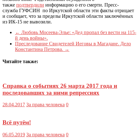
также
подтвердили
информацию о его смерти. Пресс-
служба ГУФСИН по Иркутской области эти факты отрицает
и сообщает, что за пределы Иркутской области заключённых
из ИК-15 не вывозили.
←
Любовь Мосеева-Элье: «Дед пропал без вести на 115-
й день войны».
Преследование Свидетелей Иеговы в Магадане. Дело
Константина Петрова.
→
Читайте также:
Справка о событиях 26 марта 2017 года и
последовавших за ними репрессиях
28.04.2017
За права человека
0
Всё путём!
06.05.2019
За права человека
0