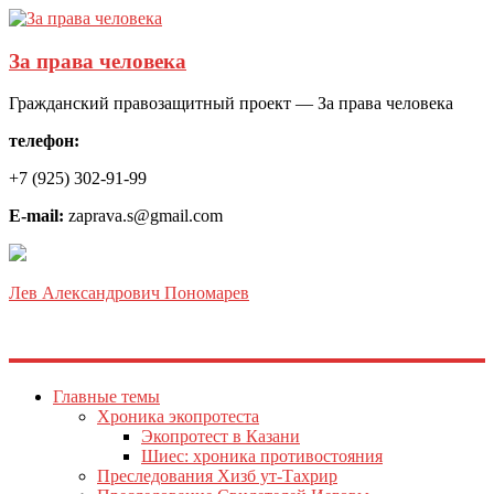
За права человека
Гражданский правозащитный проект — За права человека
телефон:
+7 (925) 302-91-99
E-mail:
zaprava.s@gmail.com
Лев Александрович Пономарев
Главные темы
Хроника экопротеста
Экопротест в Казани
Шиес: хроника противостояния
Преследования Хизб ут-Тахрир