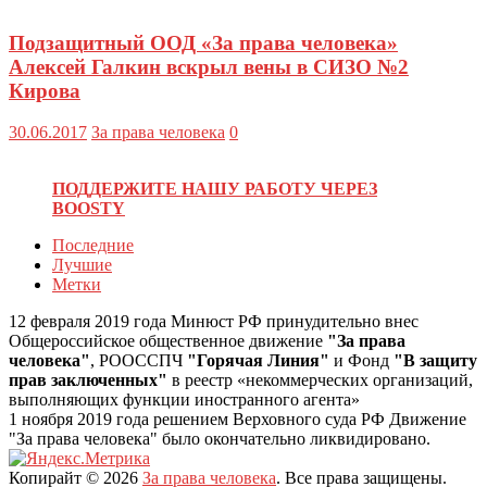
Подзащитный ООД «За права человека»
Алексей Галкин вскрыл вены в СИЗО №2
Кирова
30.06.2017
За права человека
0
ПОДДЕРЖИТЕ НАШУ РАБОТУ ЧЕРЕЗ
BOOSTY
Последние
Лучшие
Метки
12 февраля 2019 года Минюст РФ принудительно внес
Общероссийское общественное движение
"За права
человека"
, РООССПЧ
"Горячая Линия"
и Фонд
"В защиту
прав заключенных"
в реестр «некоммерческих организаций,
выполняющих функции иностранного агента»
1 ноября 2019 года решением Верховного суда РФ Движение
"За права человека" было окончательно ликвидировано.
Копирайт © 2026
За права человека
. Все права защищены.