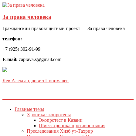
За права человека
Гражданский правозащитный проект — За права человека
телефон:
+7 (925) 302-91-99
E-mail:
zaprava.s@gmail.com
Лев Александрович Пономарев
Главные темы
Хроника экопротеста
Экопротест в Казани
Шиес: хроника противостояния
Преследования Хизб ут-Тахрир