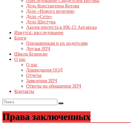
Преследование Свидетелей Иеговы
Дело Константина Котова
Дело «Нового величия»
Дело «Сети»
Дело Шестуна
Акция протеста в ИК-15 Ангарска
Иркутск: расследование
Блоги
Призывникам и их родителям
Друзья ЗПЧ
Школа Безниско
О нас
О нас
Ликвидация ООД
Отчеты
Заявления ЗПЧ
Ответы на обращения ЗПЧ
Контакты
Права заключенных