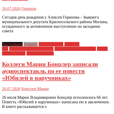
26.07.2026
Горинов
Сегодня день рождения у Алексея Горинова – бывшего
муниципального депутата Красносельского района Москвы,
осужденного за антивоенное выступление на заседании
совета
Актуальное
Главное
Главные темы
Новости
дня
Политические репрессии
Полицейский произвол
Права
заключенных
Права человека
Коллеги Марии Бонцлер записали
аудиоспектакль по ее повести
«Юбилей в наручниках»
26.07.2026
Бонцлер Мария
26 июля Марии Владимировне Бонцлер исполнилось 66 лет.
Повесть «Юбилей в наручниках» написана ею в заключении.
В книге рассказывается о