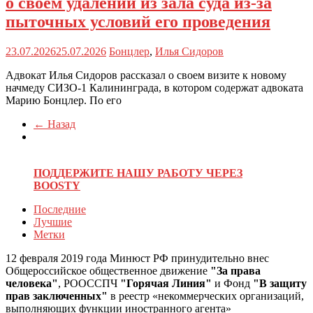
о своем удалении из зала суда из-за
пыточных условий его проведения
23.07.2026
25.07.2026
Бонцлер
,
Илья Сидоров
Адвокат Илья Сидоров рассказал о своем визите к новому
начмеду СИЗО-1 Калининграда, в котором содержат адвоката
Марию Бонцлер. По его
← Назад
ПОДДЕРЖИТЕ НАШУ РАБОТУ ЧЕРЕЗ
BOOSTY
Последние
Лучшие
Метки
12 февраля 2019 года Минюст РФ принудительно внес
Общероссийское общественное движение
"За права
человека"
, РООССПЧ
"Горячая Линия"
и Фонд
"В защиту
прав заключенных"
в реестр «некоммерческих организаций,
выполняющих функции иностранного агента»