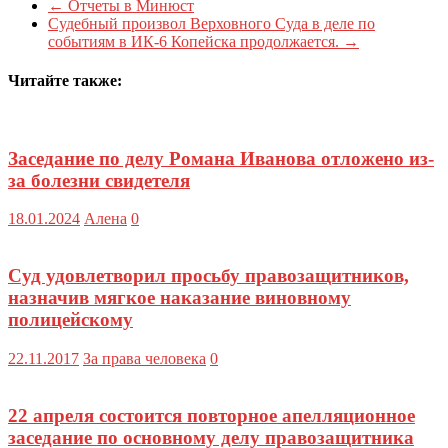
←
Отчеты в Минюст
Судебный произвол Верховного Суда в деле по
событиям в ИК-6 Копейска продолжается.
→
Читайте также:
Заседание по делу Романа Иванова отложено из-
за болезни свидетеля
18.01.2024
Алена
0
Суд удовлетворил просьбу правозащитников,
назначив мягкое наказание виновному
полицейскому
22.11.2017
За права человека
0
22 апреля состоится повторное апелляционное
заседание по основному делу правозащитника