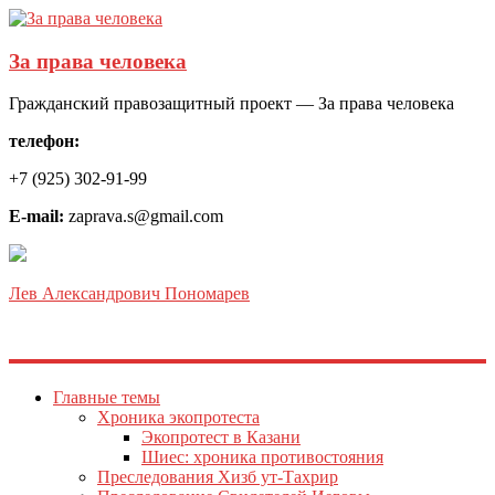
За права человека
Гражданский правозащитный проект — За права человека
телефон:
+7 (925) 302-91-99
E-mail:
zaprava.s@gmail.com
Лев Александрович Пономарев
Главные темы
Хроника экопротеста
Экопротест в Казани
Шиес: хроника противостояния
Преследования Хизб ут-Тахрир