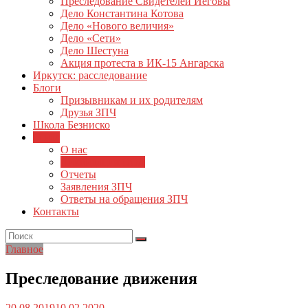
Преследование Свидетелей Иеговы
Дело Константина Котова
Дело «Нового величия»
Дело «Сети»
Дело Шестуна
Акция протеста в ИК-15 Ангарска
Иркутск: расследование
Блоги
Призывникам и их родителям
Друзья ЗПЧ
Школа Безниско
О нас
О нас
Ликвидация ООД
Отчеты
Заявления ЗПЧ
Ответы на обращения ЗПЧ
Контакты
Главное
Преследование движения
20.08.2019
10.02.2020