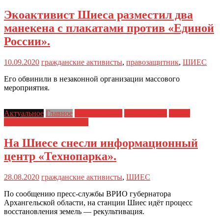
Экоактивист Шиеса разместил два
манекена с плакатами против «Единой
России».
10.09.2020
гражданские активисты
,
правозащитник
,
ШИЕС
Его обвинили в незаконной организации массового
мероприятия.
Актуальное
Главное
Главные темы
Новости дня
Шиес:
хроника противостояния
На Шиесе снесли информационный
центр «Технопарка».
28.08.2020
гражданские активисты
,
ШИЕС
По сообщению пресс-службы ВРИО губернатора
Архангельской области, на станции Шиес идёт процесс
восстановления земель — рекультивация.