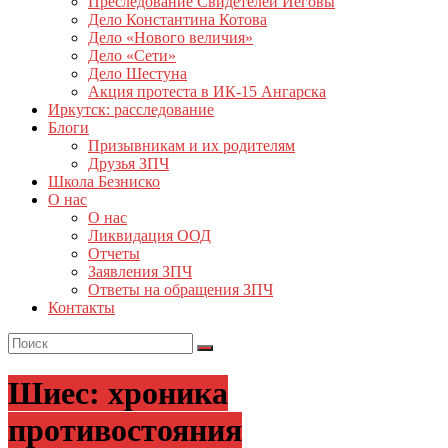
Преследование Свидетелей Иеговы
Дело Константина Котова
Дело «Нового величия»
Дело «Сети»
Дело Шестуна
Акция протеста в ИК-15 Ангарска
Иркутск: расследование
Блоги
Призывникам и их родителям
Друзья ЗПЧ
Школа Безниско
О нас
О нас
Ликвидация ООД
Отчеты
Заявления ЗПЧ
Ответы на обращения ЗПЧ
Контакты
Шиес: хроника
противостояния