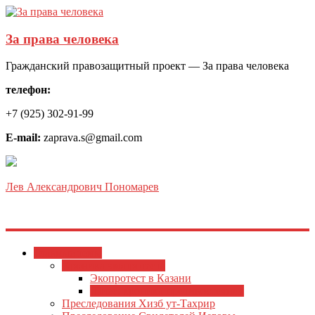
За права человека
Гражданский правозащитный проект — За права человека
телефон:
+7 (925) 302-91-99
E-mail:
zaprava.s@gmail.com
Лев Александрович Пономарев
Главные темы
Хроника экопротеста
Экопротест в Казани
Шиес: хроника противостояния
Преследования Хизб ут-Тахрир