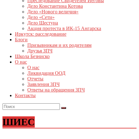
Преследование Свидетелей Иеговы
Дело Константина Котова
Дело «Нового величия»
Дело «Сети»
Дело Шестуна
Акция протеста в ИК-15 Ангарска
Иркутск: расследование
Блоги
Призывникам и их родителям
Друзья ЗПЧ
Школа Безниско
О нас
О нас
Ликвидация ООД
Отчеты
Заявления ЗПЧ
Ответы на обращения ЗПЧ
Контакты
ШИЕС