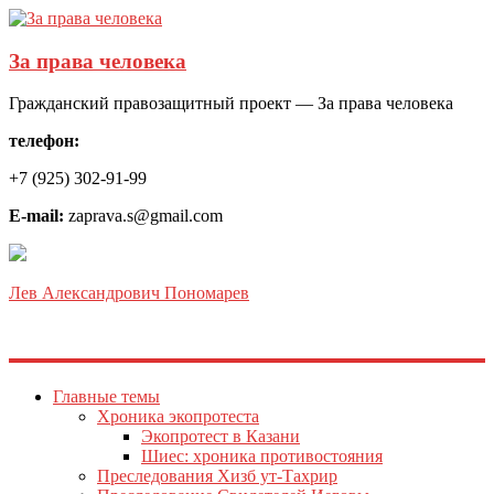
За права человека
Гражданский правозащитный проект — За права человека
телефон:
+7 (925) 302-91-99
E-mail:
zaprava.s@gmail.com
Лев Александрович Пономарев
Главные темы
Хроника экопротеста
Экопротест в Казани
Шиес: хроника противостояния
Преследования Хизб ут-Тахрир