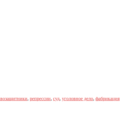
авозащитники
,
репрессии
,
суд
,
уголовное дело
,
фабрикация