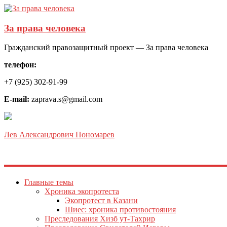
За права человека
Гражданский правозащитный проект — За права человека
телефон:
+7 (925) 302-91-99
E-mail:
zaprava.s@gmail.com
Лев Александрович Пономарев
Главные темы
Хроника экопротеста
Экопротест в Казани
Шиес: хроника противостояния
Преследования Хизб ут-Тахрир