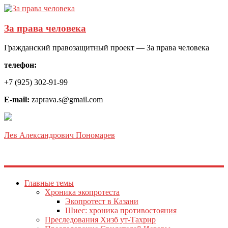
За права человека
Гражданский правозащитный проект — За права человека
телефон:
+7 (925) 302-91-99
E-mail:
zaprava.s@gmail.com
Лев Александрович Пономарев
Главные темы
Хроника экопротеста
Экопротест в Казани
Шиес: хроника противостояния
Преследования Хизб ут-Тахрир