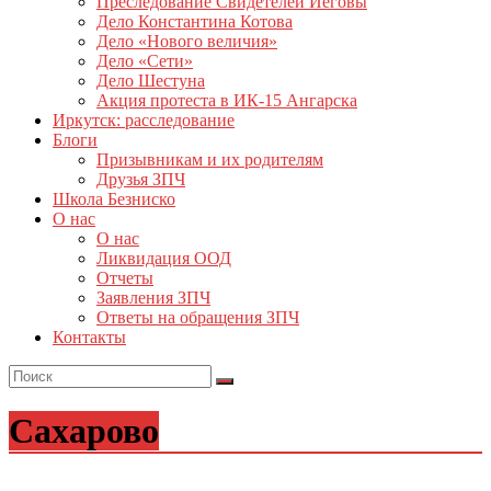
Преследование Свидетелей Иеговы
Дело Константина Котова
Дело «Нового величия»
Дело «Сети»
Дело Шестуна
Акция протеста в ИК-15 Ангарска
Иркутск: расследование
Блоги
Призывникам и их родителям
Друзья ЗПЧ
Школа Безниско
О нас
О нас
Ликвидация ООД
Отчеты
Заявления ЗПЧ
Ответы на обращения ЗПЧ
Контакты
Сахарово