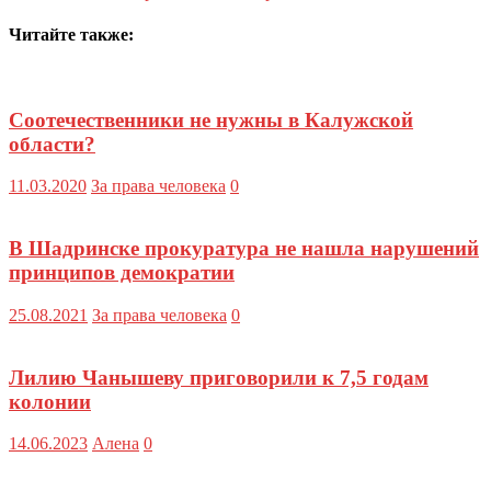
Читайте также:
Соотечественники не нужны в Калужской
области?
11.03.2020
За права человека
0
В Шадринске прокуратура не нашла нарушений
принципов демократии
25.08.2021
За права человека
0
Лилию Чанышеву приговорили к 7,5 годам
колонии
14.06.2023
Алена
0