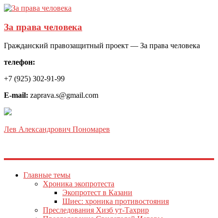
За права человека
Гражданский правозащитный проект — За права человека
телефон:
+7 (925) 302-91-99
E-mail:
zaprava.s@gmail.com
Лев Александрович Пономарев
Главные темы
Хроника экопротеста
Экопротест в Казани
Шиес: хроника противостояния
Преследования Хизб ут-Тахрир