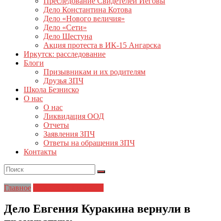
Преследование Свидетелей Иеговы
Дело Константина Котова
Дело «Нового величия»
Дело «Сети»
Дело Шестуна
Акция протеста в ИК-15 Ангарска
Иркутск: расследование
Блоги
Призывникам и их родителям
Друзья ЗПЧ
Школа Безниско
О нас
О нас
Ликвидация ООД
Отчеты
Заявления ЗПЧ
Ответы на обращения ЗПЧ
Контакты
Главное
Судейский произвол
Дело Евгения Куракина вернули в