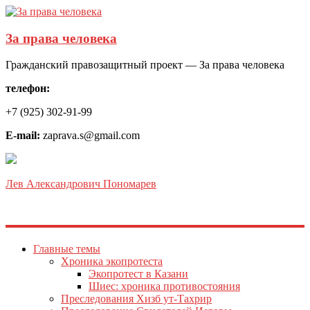
За права человека
Гражданский правозащитный проект — За права человека
телефон:
+7 (925) 302-91-99
E-mail:
zaprava.s@gmail.com
Лев Александрович Пономарев
Главные темы
Хроника экопротеста
Экопротест в Казани
Шиес: хроника противостояния
Преследования Хизб ут-Тахрир