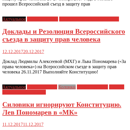
прошел Всероссийский съезд в защиту прав
Актуальное
Права человека
Съезд в защиту прав человека
Доклады и Резолюция Всероссийского
съезда в защиту прав человека
12.12.2017
20.12.2017
Доклад Людмилы Алексеевой (МХГ) и Льва Пономарева («За
права человека») на Всероссийском съезде в защиту прав
человека 26.11.2017 Выполняйте Конституцию!
Актуальное
Заявления ЗПЧ
Колонки
Права человека
Съезд в
защиту прав человека
Силовики игнорируют Конституцию.
Лев Пономарев в «МК»
11.12.2017
11.12.2017