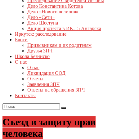
Преследование Свидетелей Иеговы
Дело Константина Котова
Дело «Нового величия»
Дело «Сети»
Дело Шестуна
Акция протеста в ИК-15 Ангарска
Иркутск: расследование
Блоги
Призывникам и их родителям
Друзья ЗПЧ
Школа Безниско
О нас
О нас
Ликвидация ООД
Отчеты
Заявления ЗПЧ
Ответы на обращения ЗПЧ
Контакты
Съезд в защиту прав
человека