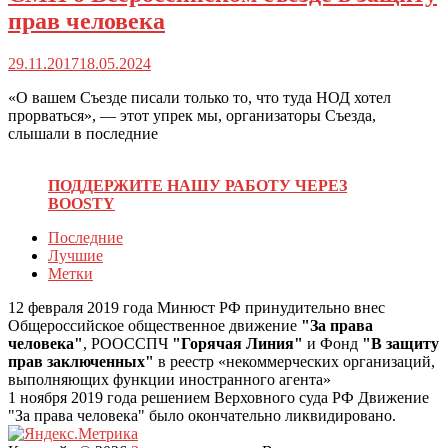
прав человека
29.11.2017
18.05.2024
«О вашем Съезде писали только то, что туда НОД хотел
прорваться», — этот упрек мы, организаторы Съезда,
слышали в последние
ПОДДЕРЖИТЕ НАШУ РАБОТУ ЧЕРЕЗ
BOOSTY
Последние
Лучшие
Метки
12 февраля 2019 года Минюст РФ принудительно внес
Общероссийское общественное движение
"За права
человека"
, РООССПЧ
"Горячая Линия"
и Фонд
"В защиту
прав заключенных"
в реестр «некоммерческих организаций,
выполняющих функции иностранного агента»
1 ноября 2019 года решением Верховного суда РФ Движение
"За права человека" было окончательно ликвидировано.