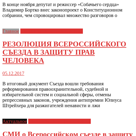
В конце ноября депутат и режиссер «Собачьего сердца»
Владимир Бортко внес законопроект о Конституционном
собрании, чем спровоцировал множество разговоров о
Главное
Съезд в защиту прав человека
РЕЗОЛЮЦИЯ ВСЕРОССИЙСКОГО
СЪЕЗДА В ЗАЩИТУ ПРАВ
ЧЕЛОВЕКА
05.12.2017
В итоговый документ Съезда вошли требования
реформирования правоохранительной, судебной и
избирательной систем и социальной сферы, отмены
репрессивных законов, учреждения антипремии Юлиуса
Штрейхера для разжигателей ненависти и лжи
Актуальное
Съезд в защиту прав человека
СМИ о Всероссийском съезде в защиту