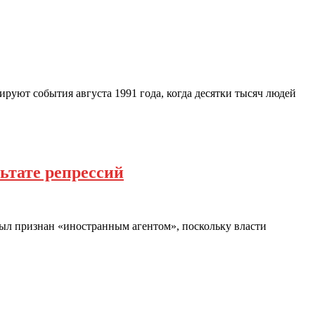
руют события августа 1991 года, когда десятки тысяч людей
ьтате репрессий
был признан «иностранным агентом», поскольку власти