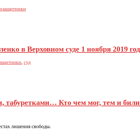
возащитники
нко в Верховном суде 1 ноября 2019 год
защитники
,
суд
, табуретками… Кто чем мог, тем и били
естах лишения свободы.