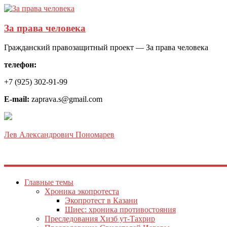
За права человека
Гражданский правозащитный проект — За права человека
телефон:
+7 (925) 302-91-99
E-mail:
zaprava.s@gmail.com
Лев Александрович Пономарев
Главные темы
Хроника экопротеста
Экопротест в Казани
Шиес: хроника противостояния
Преследования Хизб ут-Тахрир