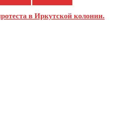
Пытки на зоне
Социальные права
протеста в Иркутской колонии.