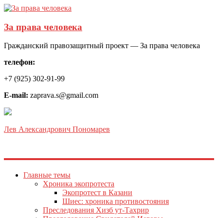
За права человека
Гражданский правозащитный проект — За права человека
телефон:
+7 (925) 302-91-99
E-mail:
zaprava.s@gmail.com
Лев Александрович Пономарев
Главные темы
Хроника экопротеста
Экопротест в Казани
Шиес: хроника противостояния
Преследования Хизб ут-Тахрир