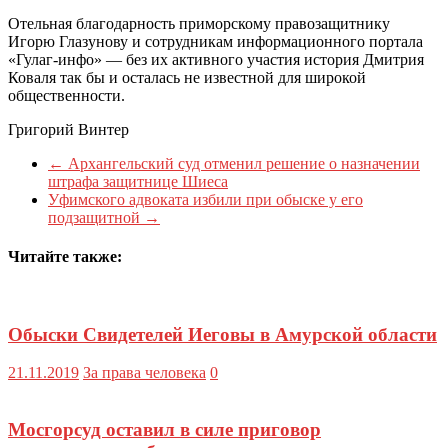
Отельная благодарность приморскому правозащитнику
Игорю Глазунову и сотрудникам информационного портала
«Гулаг-инфо» — без их активного участия история Дмитрия
Коваля так бы и осталась не известной для широкой
общественности.
Григорий Винтер
←
Архангельский суд отменил решение о назначении
штрафа защитнице Шиеса
Уфимского адвоката избили при обыске у его
подзащитной
→
Читайте также:
Обыски Свидетелей Иеговы в Амурской области
21.11.2019
За права человека
0
Мосгорсуд оставил в силе приговор