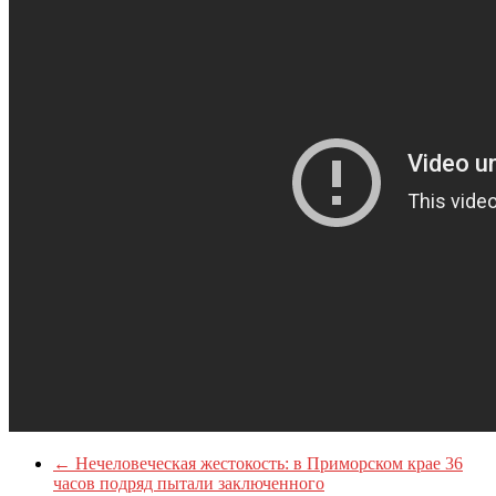
←
Нечеловеческая жестокость: в Приморском крае 36
часов подряд пытали заключенного