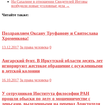
На Сахалине в отношении Свидетелей Иеговы
возбудили новые уголовные дела
→
Читайте также:
Поздравляем Оксану Труфанову и Святослава
Хроменкова!
13.12.2017
За права человека
0
Ангарский бунт. В Иркутской области десять лет
игнорируют жестокое обращение с осужденными
в детской колонии
16.10.2017
За права человека
0
У сотрудников Института философии РАН
прошли обыски по делу о мошенничестве с
деньгами, выделенными на перевод Аристотеля