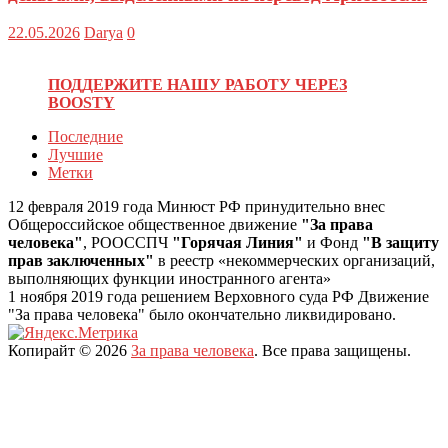
22.05.2026
Darya
0
ПОДДЕРЖИТЕ НАШУ РАБОТУ ЧЕРЕЗ
BOOSTY
Последние
Лучшие
Метки
12 февраля 2019 года Минюст РФ принудительно внес
Общероссийское общественное движение
"За права
человека"
, РООССПЧ
"Горячая Линия"
и Фонд
"В защиту
прав заключенных"
в реестр «некоммерческих организаций,
выполняющих функции иностранного агента»
1 ноября 2019 года решением Верховного суда РФ Движение
"За права человека" было окончательно ликвидировано.
Копирайт © 2026
За права человека
. Все права защищены.