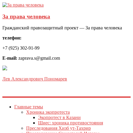
За права человека
Гражданский правозащитный проект — За права человека
телефон:
+7 (925) 302-91-99
E-mail:
zaprava.s@gmail.com
Лев Александрович Пономарев
Главные темы
Хроника экопротеста
Экопротест в Казани
Шиес: хроника противостояния
Преследования Хизб ут-Тахрир