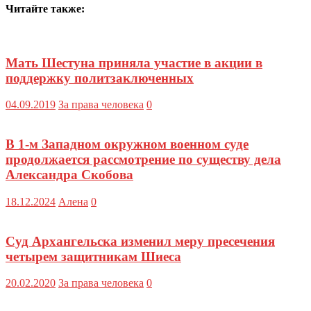
Читайте также:
Мать Шестуна приняла участие в акции в
поддержку политзаключенных
04.09.2019
За права человека
0
В 1-м Западном окружном военном суде
продолжается рассмотрение по существу дела
Александра Скобова
18.12.2024
Алена
0
Суд Архангельска изменил меру пресечения
четырем защитникам Шиеса
20.02.2020
За права человека
0