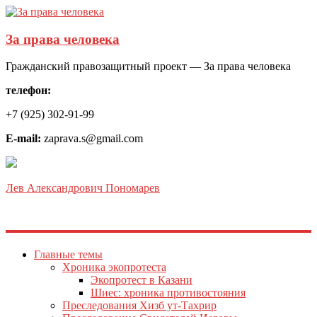
За права человека
Гражданский правозащитный проект — За права человека
телефон:
+7 (925) 302-91-99
E-mail:
zaprava.s@gmail.com
Лев Александрович Пономарев
Главные темы
Хроника экопротеста
Экопротест в Казани
Шиес: хроника противостояния
Преследования Хизб ут-Тахрир