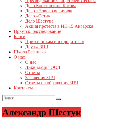
Преследование Свидетелей Иеговы
Дело Константина Котова
Дело «Нового величия»
Дело «Сети»
Дело Шестуна
Акция протеста в ИК-15 Ангарска
Иркутск: расследование
Блоги
Призывникам и их родителям
Друзья ЗПЧ
Школа Безниско
О нас
О нас
Ликвидация ООД
Отчеты
Заявления ЗПЧ
Ответы на обращения ЗПЧ
Контакты
Александр Шестун