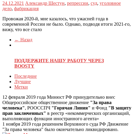
24.12.2021
Александр Шестун
,
репрессии
,
суд
,
уголовное
дело
,
фабрикация
Провожая 2020-й, мне казалось, что ужасней года в
современной России не было. Однако, подводя итоги 2021-го,
вижу, что все стало
← Назад
ПОДДЕРЖИТЕ НАШУ РАБОТУ ЧЕРЕЗ
BOOSTY
Последние
Лучшие
Метки
12 февраля 2019 года Минюст РФ принудительно внес
Общероссийское общественное движение
"За права
человека"
, РООССПЧ
"Горячая Линия"
и Фонд
"В защиту
прав заключенных"
в реестр «некоммерческих организаций,
выполняющих функции иностранного агента»
1 ноября 2019 года решением Верховного суда РФ Движение
"За права человека" было окончательно ликвидировано.