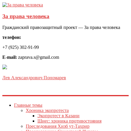
За права человека
Гражданский правозащитный проект — За права человека
телефон:
+7 (925) 302-91-99
E-mail:
zaprava.s@gmail.com
Лев Александрович Пономарев
Главные темы
Хроника экопротеста
Экопротест в Казани
Шиес: хроника противостояния
Преследования Хизб ут-Тахрир