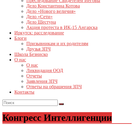
Преследование Свидетелей Иеговы
Дело Константина Котова
Дело «Нового величия»
Дело «Сети»
Дело Шестуна
Акция протеста в ИК-15 Ангарска
Иркутск: расследование
Блоги
Призывникам и их родителям
Друзья ЗПЧ
Школа Безниско
О нас
О нас
Ликвидация ООД
Отчеты
Заявления ЗПЧ
Ответы на обращения ЗПЧ
Контакты
Конгресс Интеллигенции