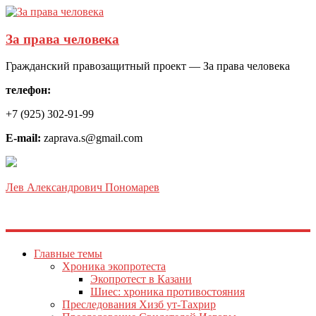
За права человека
Гражданский правозащитный проект — За права человека
телефон:
+7 (925) 302-91-99
E-mail:
zaprava.s@gmail.com
Лев Александрович Пономарев
Главные темы
Хроника экопротеста
Экопротест в Казани
Шиес: хроника противостояния
Преследования Хизб ут-Тахрир