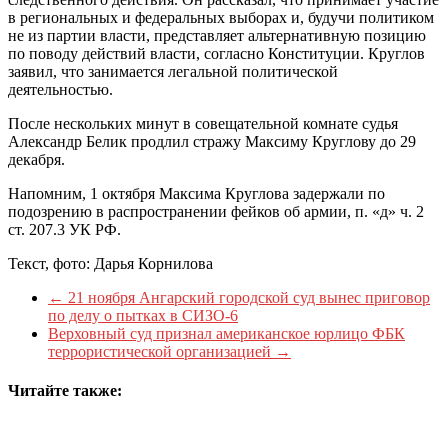
в региональных и федеральных выборах и, будучи политиком
не из партии власти, представляет альтернативную позицию
по поводу действий власти, согласно Конституции. Круглов
заявил, что занимается легальной политической
деятельностью.
После нескольких минут в совещательной комнате судья
Александр Белик продлил стражу Максиму Круглову до 29
декабря.
Напомним, 1 октября Максима Круглова задержали по
подозрению в распространении фейков об армии, п. «д» ч. 2
ст. 207.3 УК РФ.
Текст, фото: Дарья Корнилова
←
21 ноября Ангарский городской суд вынес приговор
по делу о пытках в СИЗО-6
Верховный суд признал американское юрлицо ФБК
террористической организацией
→
Читайте также: