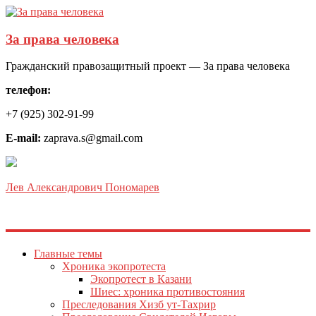
За права человека
Гражданский правозащитный проект — За права человека
телефон:
+7 (925) 302-91-99
E-mail:
zaprava.s@gmail.com
Лев Александрович Пономарев
Главные темы
Хроника экопротеста
Экопротест в Казани
Шиес: хроника противостояния
Преследования Хизб ут-Тахрир