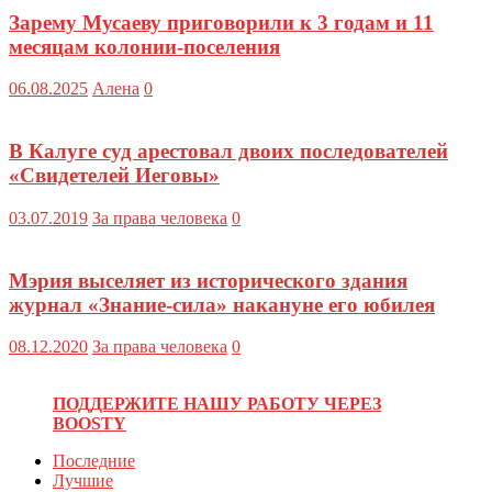
Зарему Мусаеву приговорили к 3 годам и 11
месяцам колонии-поселения
06.08.2025
Алена
0
В Калуге суд арестовал двоих последователей
«Свидетелей Иеговы»
03.07.2019
За права человека
0
Мэрия выселяет из исторического здания
журнал «Знание-сила» накануне его юбилея
08.12.2020
За права человека
0
ПОДДЕРЖИТЕ НАШУ РАБОТУ ЧЕРЕЗ
BOOSTY
Последние
Лучшие