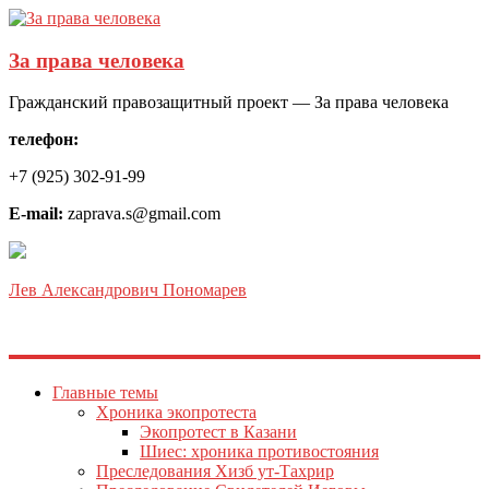
За права человека
Гражданский правозащитный проект — За права человека
телефон:
+7 (925) 302-91-99
E-mail:
zaprava.s@gmail.com
Лев Александрович Пономарев
Главные темы
Хроника экопротеста
Экопротест в Казани
Шиес: хроника противостояния
Преследования Хизб ут-Тахрир