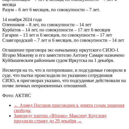
месяца
Разум – 6 лет 6 месяцев, по совокупности – 7 лет.
14 ноября 2024 года
Оленников – 8 лет, по совокупности – 14 лет
Курбатов – 14 лет, по совокупности – 17 лет 6 месяцев
Гагарин – 13 лет и 6 месяцев, по совокупности – 17 лет
Славгородский – 7 лет и 6 месяцев, по совокупности – 14 лет
Оглашение приговора экс-начальнику иркутского СИЗО-1
Игорю Мокееву и его заместителю Антону Самаре назначено
Куйбышевским районным судом Иркутска на 1 декабря.
Несмотря на то, что и потерпевшие, и подсудимые говорили в
суде, что пытки происходили по указанию сотрудников
СИЗО, в приговорах указано, что подсудимые действовали на
почве личных неприязненных отношений.
Фото: АКТИС
←
Ахмед Погоров приговорен к девяти годам лишения
свободы
Зампреду партии «Яблоко» Максиму Круглову
продлили стражу до 29 декабря
→