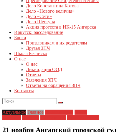
Преследование Свидетелей Иеговы
Дело Константина Котова
Дело «Нового величия»
Дело «Сети»
Дело Шестуна
Акция протеста в ИК-15 Ангарска
Иркутск: расследование
Блоги
Призывникам и их родителям
Друзья ЗПЧ
Школа Безниско
О нас
О нас
Ликвидация ООД
Отчеты
Заявления ЗПЧ
Ответы на обращения ЗПЧ
Контакты
Актуальное
Главное
Главные темы
ЗПЧ в
регионах
Иркутск
Новости дня
Права человека
21 ноября Ангарский городской суд