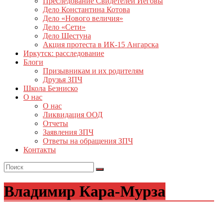
Преследование Свидетелей Иеговы
Дело Константина Котова
Дело «Нового величия»
Дело «Сети»
Дело Шестуна
Акция протеста в ИК-15 Ангарска
Иркутск: расследование
Блоги
Призывникам и их родителям
Друзья ЗПЧ
Школа Безниско
О нас
О нас
Ликвидация ООД
Отчеты
Заявления ЗПЧ
Ответы на обращения ЗПЧ
Контакты
Владимир Кара-Мурза