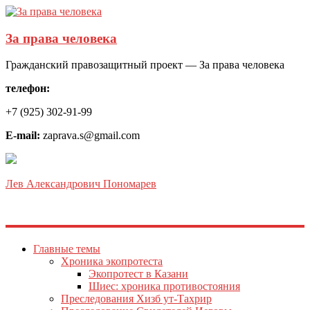
За права человека
Гражданский правозащитный проект — За права человека
телефон:
+7 (925) 302-91-99
E-mail:
zaprava.s@gmail.com
Лев Александрович Пономарев
Главные темы
Хроника экопротеста
Экопротест в Казани
Шиес: хроника противостояния
Преследования Хизб ут-Тахрир