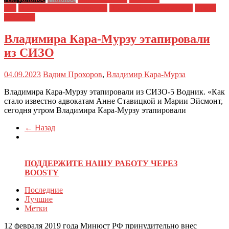
дня
Политические репрессии
Полицейский произвол
Права
человека
Владимира Кара-Мурзу этапировали
из СИЗО
04.09.2023
Вадим Прохоров
,
Владимир Кара-Мурза
Владимира Кара-Мурзу этапировали из СИЗО-5 Водник. «Как
стало известно адвокатам Анне Ставицкой и Марии Эйсмонт,
сегодня утром Владимира Кара-Мурзу этапировали
← Назад
ПОДДЕРЖИТЕ НАШУ РАБОТУ ЧЕРЕЗ
BOOSTY
Последние
Лучшие
Метки
12 февраля 2019 года Минюст РФ принудительно внес