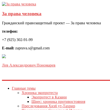
За права человека
Гражданский правозащитный проект — За права человека
телефон:
+7 (925) 302-91-99
E-mail:
zaprava.s@gmail.com
Лев Александрович Пономарев
Главные темы
Хроника экопротеста
Экопротест в Казани
Шиес: хроника противостояния
Преследования Хизб ут-Тахрир