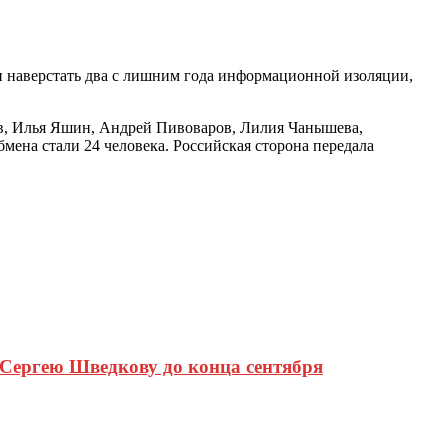
и и наверстать два с лишним года информационной изоляции,
в, Илья Яшин, Андрей Пивоваров, Лилия Чанышева,
ена стали 24 человека. Российская сторона передала
 Сергею Шведкову до конца сентября