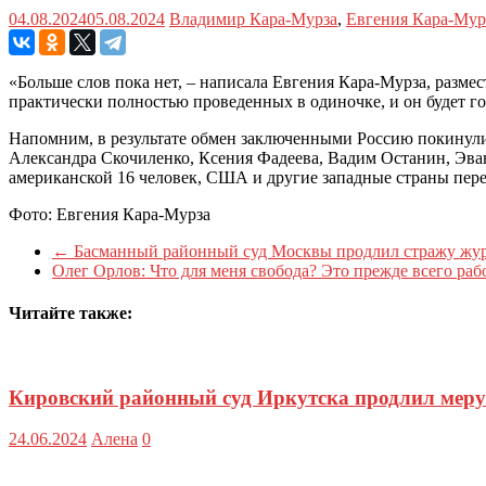
04.08.2024
05.08.2024
Владимир Кара-Мурза
,
Евгения Кара-Мур
«Больше слов пока нет, – написала Евгения Кара-Мурза, разме
практически полностью проведенных в одиночке, и он будет го
Напомним, в результате обмен заключенными Россию покинул
Александра Скочиленко, Ксения Фадеева, Вадим Останин, Эван
американской 16 человек, США и другие западные страны пере
Фото: Евгения Кара-Мурза
←
Басманный районный суд Москвы продлил стражу журн
Олег Орлов: Что для меня свобода? Это прежде всего раб
Читайте также:
Кировский районный суд Иркутска продлил меру 
24.06.2024
Алена
0