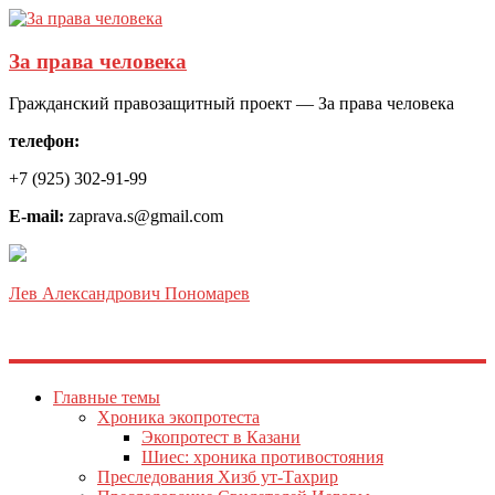
За права человека
Гражданский правозащитный проект — За права человека
телефон:
+7 (925) 302-91-99
E-mail:
zaprava.s@gmail.com
Лев Александрович Пономарев
Главные темы
Хроника экопротеста
Экопротест в Казани
Шиес: хроника противостояния
Преследования Хизб ут-Тахрир