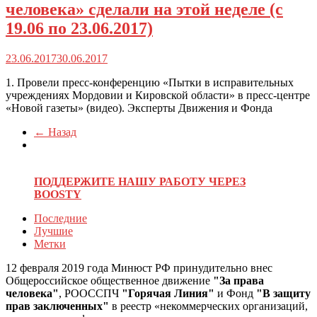
человека» сделали на этой неделе (с
19.06 по 23.06.2017)
23.06.2017
30.06.2017
1. Провели пресс-конференцию «Пытки в исправительных
учреждениях Мордовии и Кировской области» в пресс-центре
«Новой газеты» (видео). Эксперты Движения и Фонда
← Назад
ПОДДЕРЖИТЕ НАШУ РАБОТУ ЧЕРЕЗ
BOOSTY
Последние
Лучшие
Метки
12 февраля 2019 года Минюст РФ принудительно внес
Общероссийское общественное движение
"За права
человека"
, РООССПЧ
"Горячая Линия"
и Фонд
"В защиту
прав заключенных"
в реестр «некоммерческих организаций,