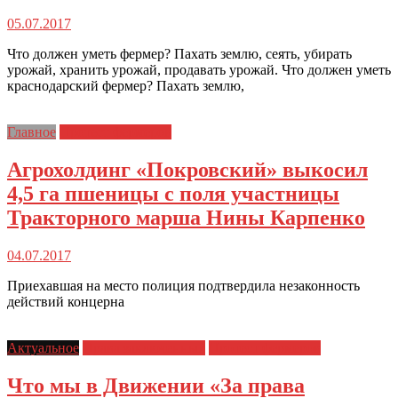
05.07.2017
Что должен уметь фермер? Пахать землю, сеять, убирать
урожай, хранить урожай, продавать урожай. Что должен уметь
краснодарский фермер? Пахать землю,
Главное
Протест фермеров
Агрохолдинг «Покровский» выкосил
4,5 га пшеницы с поля участницы
Тракторного марша Нины Карпенко
04.07.2017
Приехавшая на место полиция подтвердила незаконность
действий концерна
Актуальное
Права заключенных
Протест фермеров
Что мы в Движении «За права