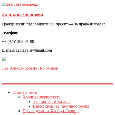
За права человека
Гражданский правозащитный проект — За права человека
телефон:
+7 (925) 302-91-99
E-mail:
zaprava.s@gmail.com
Лев Александрович Пономарев
Главные темы
Хроника экопротеста
Экопротест в Казани
Шиес: хроника противостояния
Преследования Хизб ут-Тахрир