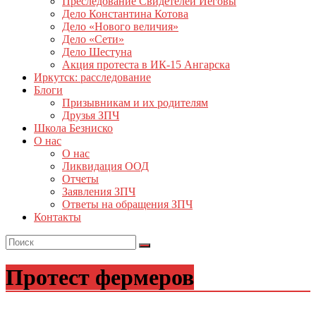
Преследование Свидетелей Иеговы
Дело Константина Котова
Дело «Нового величия»
Дело «Сети»
Дело Шестуна
Акция протеста в ИК-15 Ангарска
Иркутск: расследование
Блоги
Призывникам и их родителям
Друзья ЗПЧ
Школа Безниско
О нас
О нас
Ликвидация ООД
Отчеты
Заявления ЗПЧ
Ответы на обращения ЗПЧ
Контакты
Протест фермеров