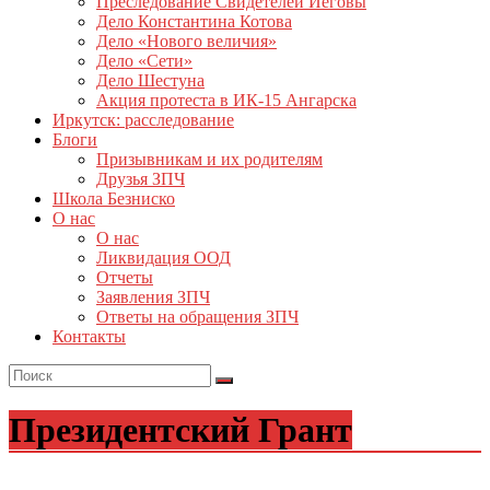
Преследование Свидетелей Иеговы
Дело Константина Котова
Дело «Нового величия»
Дело «Сети»
Дело Шестуна
Акция протеста в ИК-15 Ангарска
Иркутск: расследование
Блоги
Призывникам и их родителям
Друзья ЗПЧ
Школа Безниско
О нас
О нас
Ликвидация ООД
Отчеты
Заявления ЗПЧ
Ответы на обращения ЗПЧ
Контакты
Президентский Грант