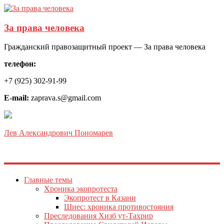
За права человека
Гражданский правозащитный проект — За права человека
телефон:
+7 (925) 302-91-99
E-mail:
zaprava.s@gmail.com
Лев Александрович Пономарев
Главные темы
Хроника экопротеста
Экопротест в Казани
Шиес: хроника противостояния
Преследования Хизб ут-Тахрир