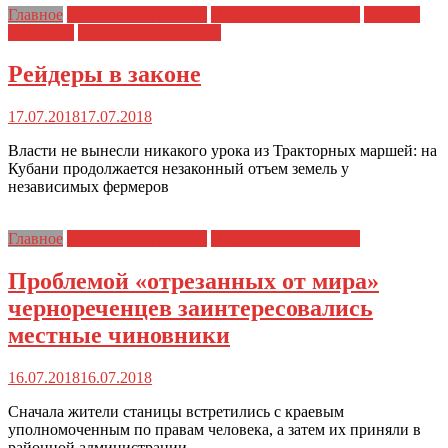
Главное
Обращения граждан
Президентский Грант
Протест
фермеров
Судейский произвол
Рейдеры в законе
17.07.2018
17.07.2018
Власти не вынесли никакого урока из Тракторных маршей: на
Кубани продолжается незаконный отъем земель у
независимых фермеров
Главное
Обращения граждан
Президентский Грант
Проблемой «отрезанных от мира»
чернореченцев заинтересовались
местные чиновники
16.07.2018
16.07.2018
Сначала жители станицы встретились с краевым
уполномоченным по правам человека, а затем их приняли в
районной администрации