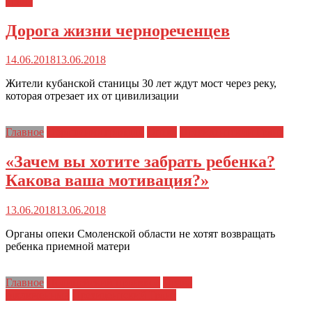
Грант
Дорога жизни чернореченцев
14.06.2018
13.06.2018
Жители кубанской станицы 30 лет ждут мост через реку,
которая отрезает их от цивилизации
Главное
Обращения граждан
Опека
Президентский Грант
«Зачем вы хотите забрать ребенка?
Какова ваша мотивация?»
13.06.2018
13.06.2018
Органы опеки Смоленской области не хотят возвращать
ребенка приемной матери
Главное
Полицейский произвол
Права
заключенных
Президентский Грант