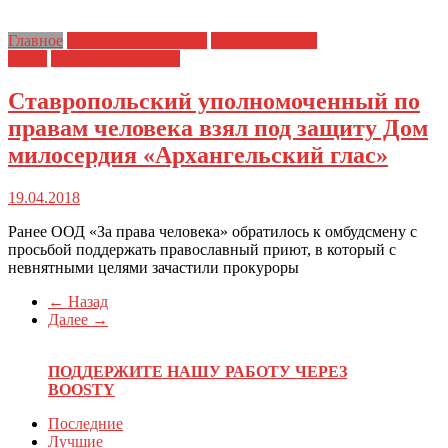
Главное
Обращения граждан
Президентский
Грант
Социальные права
Ставропольский уполномоченный по
правам человека взял под защиту Дом
милосердия «Архангельский глас»
19.04.2018
Ранее ООД «За права человека» обратилось к омбудсмену с
просьбой поддержать православный приют, в который с
невнятными целями зачастили прокуроры
← Назад
Далее →
ПОДДЕРЖИТЕ НАШУ РАБОТУ ЧЕРЕЗ
BOOSTY
Последние
Лучшие