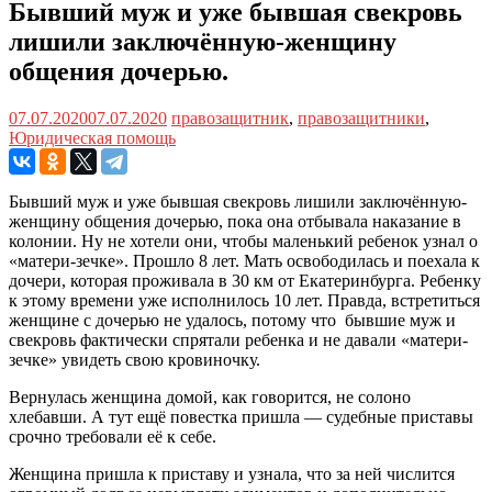
Бывший муж и уже бывшая свекровь
лишили заключённую-женщину
общения дочерью.
07.07.2020
07.07.2020
правозащитник
,
правозащитники
,
Юридическая помощь
Бывший муж и уже бывшая свекровь лишили заключённую-
женщину общения дочерью, пока она отбывала наказание в
колонии. Ну не хотели они, чтобы маленький ребенок узнал о
«матери-зечке». Прошло 8 лет. Мать освободилась и поехала к
дочери, которая проживала в 30 км от Екатеринбурга. Ребенку
к этому времени уже исполнилось 10 лет. Правда, встретиться
женщине с дочерью не удалось, потому что бывшие муж и
свекровь фактически спрятали ребенка и не давали «матери-
зечке» увидеть свою кровиночку.
Вернулась женщина домой, как говорится, не солоно
хлебавши. А тут ещё повестка пришла — судебные приставы
срочно требовали её к себе.
Женщина пришла к приставу и узнала, что за ней числится