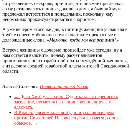
«отрезвление»: свекровь, причитая, что она «не при делах»,
сразу ретировалась в подъезд жилого дома, а бывший муж
предложил встретиться в понедельник, поскольку ему
необходимо проконсультироваться с юристом.
А уже вечером этого же дня, в пятницу, женщина услышала в
трубке своего мобильного телефона такие прекрасные и
долгожданные слова: «
Мамочка, когда мы встретимся?»
Встреча женщины с дочерью произойдет уже сегодня, ну а
нам остается выяснить, почему расчет алиментов
производился не из заработной платы осуждённой-женщины,
а из расчета средней заработной платы жителей Свердловской
области.
Алексей Соколов и
Правозащитники Урала
.
←
Дело Хизб ут-Тахрир: Суд отказался переносить
заседание, несмотря на наличие коронавируса у
адвоката.
В Краснодарском крае возбудили уголовные дела
против Свидетелей Иеговы спустя два месяца после
обысков.
→