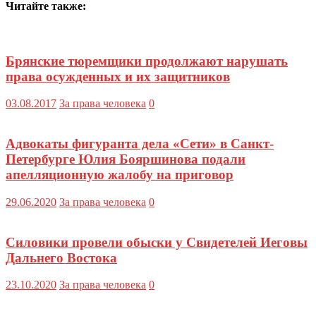
Читайте также:
Брянские тюремщики продолжают нарушать
права осужденных и их защитников
03.08.2017
За права человека
0
Адвокаты фигуранта дела «Сети» в Санкт-
Петербурге Юлия Бояршинова подали
апелляционную жалобу на приговор
29.06.2020
За права человека
0
Силовики провели обыски у Свидетелей Иеговы
Дальнего Востока
23.10.2020
За права человека
0