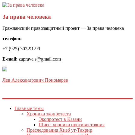
За права человека
Гражданский правозащитный проект — За права человека
телефон:
+7 (925) 302-91-99
E-mail:
zaprava.s@gmail.com
Лев Александрович Пономарев
Главные темы
Хроника экопротеста
Экопротест в Казани
Шиес: хроника противостояния
Преследования Хизб ут-Тахрир