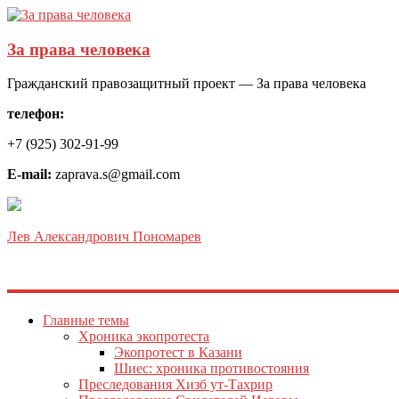
За права человека
Гражданский правозащитный проект — За права человека
телефон:
+7 (925) 302-91-99
E-mail:
zaprava.s@gmail.com
Лев Александрович Пономарев
Главные темы
Хроника экопротеста
Экопротест в Казани
Шиес: хроника противостояния
Преследования Хизб ут-Тахрир