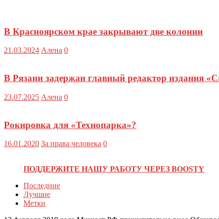
В Красноярском крае закрывают две колонии
21.03.2024
Алена
0
В Рязани задержан главный редактор издания «
23.07.2025
Алена
0
Рокировка для «Технопарка»?
16.01.2020
За права человека
0
ПОДДЕРЖИТЕ НАШУ РАБОТУ ЧЕРЕЗ BOOSTY
Последние
Лучшие
Метки