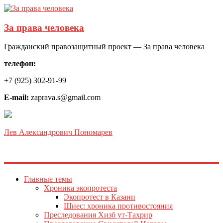
За права человека
Гражданский правозащитный проект — За права человека
телефон:
+7 (925) 302-91-99
E-mail:
zaprava.s@gmail.com
Лев Александрович Пономарев
Главные темы
Хроника экопротеста
Экопротест в Казани
Шиес: хроника противостояния
Преследования Хизб ут-Тахрир