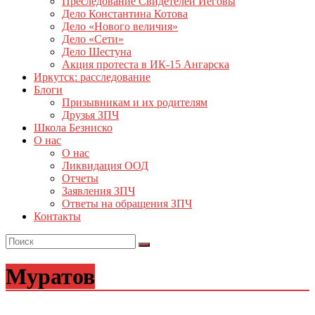
Преследование Свидетелей Иеговы
Дело Константина Котова
Дело «Нового величия»
Дело «Сети»
Дело Шестуна
Акция протеста в ИК-15 Ангарска
Иркутск: расследование
Блоги
Призывникам и их родителям
Друзья ЗПЧ
Школа Безниско
О нас
О нас
Ликвидация ООД
Отчеты
Заявления ЗПЧ
Ответы на обращения ЗПЧ
Контакты
Муратов