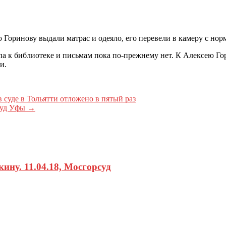
Горинову выдали матрас и одеяло, его перевели в камеру с н
а к библиотеке и письмам пока по-прежнему нет. К Алексею Гор
и.
 суде в Тольятти отложено в пятый раз
суд Уфы
→
ну. 11.04.18, Мосгорсуд