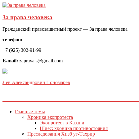
За права человека
Гражданский правозащитный проект — За права человека
телефон:
+7 (925) 302-91-99
E-mail:
zaprava.s@gmail.com
Лев Александрович Пономарев
Главные темы
Хроника экопротеста
Экопротест в Казани
Шиес: хроника противостояния
Преследования Хизб ут-Тахрир