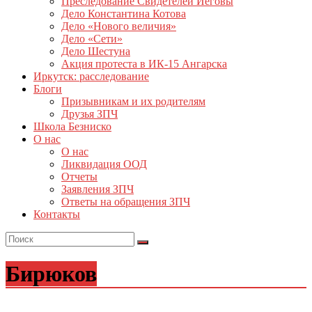
Преследование Свидетелей Иеговы
Дело Константина Котова
Дело «Нового величия»
Дело «Сети»
Дело Шестуна
Акция протеста в ИК-15 Ангарска
Иркутск: расследование
Блоги
Призывникам и их родителям
Друзья ЗПЧ
Школа Безниско
О нас
О нас
Ликвидация ООД
Отчеты
Заявления ЗПЧ
Ответы на обращения ЗПЧ
Контакты
Бирюков