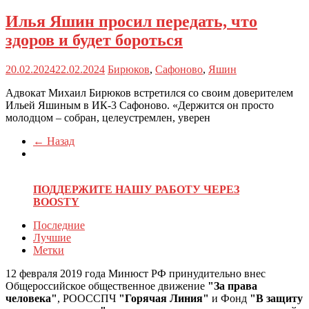
Илья Яшин просил передать, что
здоров и будет бороться
20.02.2024
22.02.2024
Бирюков
,
Сафоново
,
Яшин
Адвокат Михаил Бирюков встретился со своим доверителем
Ильей Яшиным в ИК-3 Сафоново. «Держится он просто
молодцом – собран, целеустремлен, уверен
← Назад
ПОДДЕРЖИТЕ НАШУ РАБОТУ ЧЕРЕЗ
BOOSTY
Последние
Лучшие
Метки
12 февраля 2019 года Минюст РФ принудительно внес
Общероссийское общественное движение
"За права
человека"
, РООССПЧ
"Горячая Линия"
и Фонд
"В защиту