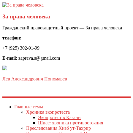
За права человека
Гражданский правозащитный проект — За права человека
телефон:
+7 (925) 302-91-99
E-mail:
zaprava.s@gmail.com
Лев Александрович Пономарев
Главные темы
Хроника экопротеста
Экопротест в Казани
Шиес: хроника противостояния
Преследования Хизб ут-Тахрир