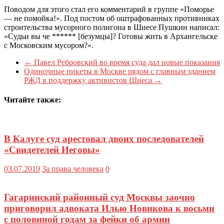
Поводом для этого стал его комментарий в группе «Поморье
— не помойка!». Под постом об оштрафованных противниках
строительства мусорного полигона в Шиесе Пушкин написал:
«Судьи вы че ****** [безумцы]? Готовы жить в Архангельске
с Московским мусором?».
←
Павел Ребровский во время суда дал новые показания
Одиночные пикеты в Москве рядом с главным зданием
РЖД в поддержку активистов Шиеса
→
Читайте также:
В Калуге суд арестовал двоих последователей
«Свидетелей Иеговы»
03.07.2019
За права человека
0
Гагаринский районный суд Москвы заочно
приговорил адвоката Илью Новикова к восьми
с половиной годам за фейки об армии