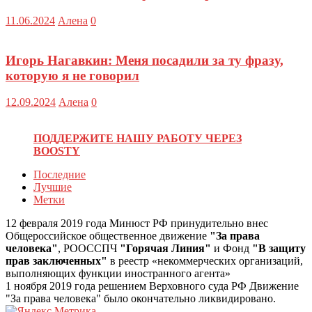
11.06.2024
Алена
0
Игорь Нагавкин: Меня посадили за ту фразу,
которую я не говорил
12.09.2024
Алена
0
ПОДДЕРЖИТЕ НАШУ РАБОТУ ЧЕРЕЗ
BOOSTY
Последние
Лучшие
Метки
12 февраля 2019 года Минюст РФ принудительно внес
Общероссийское общественное движение
"За права
человека"
, РООССПЧ
"Горячая Линия"
и Фонд
"В защиту
прав заключенных"
в реестр «некоммерческих организаций,
выполняющих функции иностранного агента»
1 ноября 2019 года решением Верховного суда РФ Движение
"За права человека" было окончательно ликвидировано.