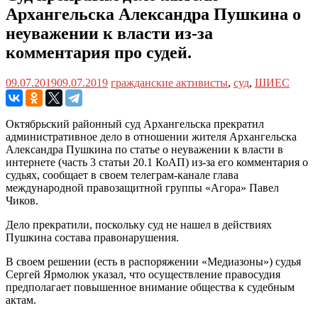
Архангельска Александра Пушкина о
неуважении к власти из-за
комментария про судей.
09.07.2019
09.07.2019
гражданские активисты
,
суд
,
ШИЕС
Октябрьский районный суд Архангельска прекратил
административное дело в отношении жителя Архангельска
Александра Пушкина по статье о неуважении к власти в
интернете (часть 3 статьи 20.1 КоАП) из-за его комментария о
судьях, сообщает в своем телеграм-канале глава
международной правозащитной группы «Агора» Павел
Чиков.
Дело прекратили, поскольку суд не нашел в действиях
Пушкина состава правонарушения.
В своем решении (есть в распоряжении «Медиазоны») судья
Сергей Ярмолюк указал, что осуществление правосудия
предполагает повышенное внимание общества к судебным
актам.