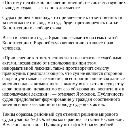
«Поэтому неизбежно появление мнений, не соответствующих
выводам суда», — сказано в документе.
Судья пришел к выводу, что привлечение к ответственности
за несогласие с выводами суда будет противоречить статье
Конституции о свободе слова.
Всего в решении судья Ярмолюк ссылается на семь статей
Конституции и Европейскую конвенцию о защите прав
человека.
«Привлечение к ответственности за несогласие с судебными
актами, независимо от использования при этом
ненормативной лексики, также противоречит смыслу
правосудия, предполагающего, что суд не является стороной
спора и учитывает все мнения, всесторонне оценивая данные
мнения и давая возможность каждому высказать по существу
свою позицию, независимо от его образования, воспитания и
используемой лексики», — отмечает Ярмолюк. Публичность
судов предполагает формирование у граждан собственного
мнения и высказываний по поводу судебных актов.
Таким образом, районный суд отменил решение мирового
судьи участка № 3 Октябрьского района Татьяны Евсюковой.
В мае она назначила Пушкину штраф в 30 тысяч рублей.