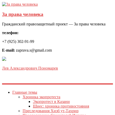
За права человека
Гражданский правозащитный проект — За права человека
телефон:
+7 (925) 302-91-99
E-mail:
zaprava.s@gmail.com
Лев Александрович Пономарев
Главные темы
Хроника экопротеста
Экопротест в Казани
Шиес: хроника противостояния
Преследования Хизб ут-Тахрир