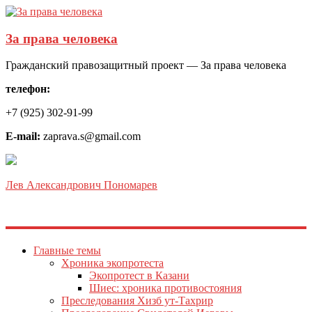
За права человека
Гражданский правозащитный проект — За права человека
телефон:
+7 (925) 302-91-99
E-mail:
zaprava.s@gmail.com
Лев Александрович Пономарев
Главные темы
Хроника экопротеста
Экопротест в Казани
Шиес: хроника противостояния
Преследования Хизб ут-Тахрир