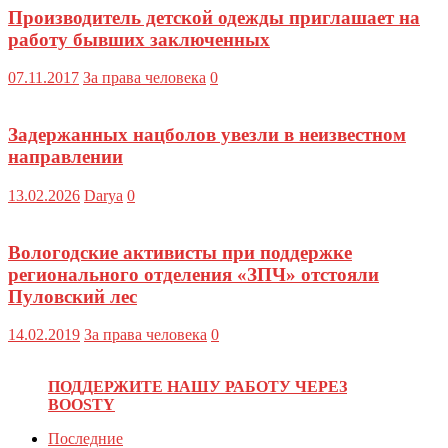
Производитель детской одежды приглашает на
работу бывших заключенных
07.11.2017
За права человека
0
Задержанных нацболов увезли в неизвестном
направлении
13.02.2026
Darya
0
Вологодские активисты при поддержке
регионального отделения «ЗПЧ» отстояли
Пуловский лес
14.02.2019
За права человека
0
ПОДДЕРЖИТЕ НАШУ РАБОТУ ЧЕРЕЗ
BOOSTY
Последние