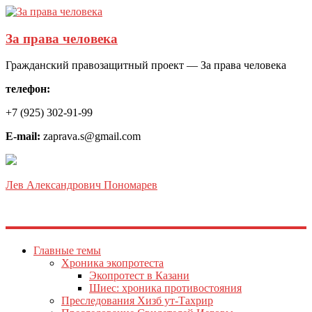
За права человека
Гражданский правозащитный проект — За права человека
телефон:
+7 (925) 302-91-99
E-mail:
zaprava.s@gmail.com
Лев Александрович Пономарев
Главные темы
Хроника экопротеста
Экопротест в Казани
Шиес: хроника противостояния
Преследования Хизб ут-Тахрир