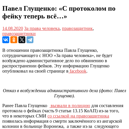
Павел Глущенко: «С протоколом по
фейку теперь всё…»
14.08.2020
За права человека
,
правозащитник
,
правозащитники
В отношении правозащитника Павла Глущенко,
сотрудничающего с НОО «За права человека», не будет
возбуждено административное дело по обвинению в
распространении фейков. Эту информацию Глущенко
опубликовал на своей странице в
facebook
.
Отказ в возбуждении административного дела (фото: Павел
Глущенко).
Ранее Павла Глущенко
вызвали в полицию
для составления
протокола о фейках (часть 9 статьи 13.15 КоАП) из-за того,
что в некоторых СМИ
со ссылкой на правозащитника
появилась информация о смерти заключённого из ангарской
колонии в больнице Воронежа, а также из-за следующего