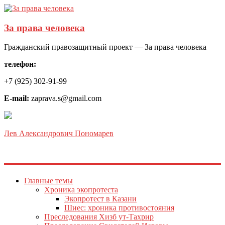
За права человека
Гражданский правозащитный проект — За права человека
телефон:
+7 (925) 302-91-99
E-mail:
zaprava.s@gmail.com
Лев Александрович Пономарев
Главные темы
Хроника экопротеста
Экопротест в Казани
Шиес: хроника противостояния
Преследования Хизб ут-Тахрир