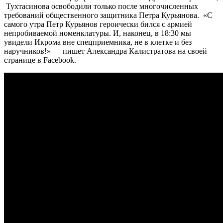
Тухтасинова освободили только после многочисленных
требований общественного защитника Петра Курьянова. «С
самого утра Петр Курьянов героически бился с армией
непробиваемой номенклатуры. И, наконец, в 18:30 мы
увидели Икрома вне спецприемника, не в клетке и без
наручников!» — пишет Александра Калистратова на своей
странице в Facebook.