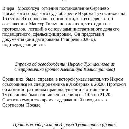
Вчера Мособлсуд отменил постановление Сергиево-
Посадского городского суда об аресте Икрома Тухтасинова на
15 суток. Это произошло после того, как его адвокат по
соглашению Мансур Гильманов доказал, что один из
протоколов, легший в основу административного дела его
подзащитного, сфальсифицирован. Он представил
документы (они датированы 14 апреля 2020 г.),
подтверждающие это.
Справка об освобождении Икрома Тухтасинова из
спецприёмника (фото: Александра Калистратова)
Среди них была справка, в которой указывается, что Икром
освободился из спецприемника в Люберцах в 20:20. Протокол
об административном правонарушении в отношении
Тухтасинова было составлен в период с 21:05 по 21:20.
Согласно ему, в это время задержанный находился в
Сергиевом Посаде.
Протокол задержания Икрома Тухтасинова (фото: