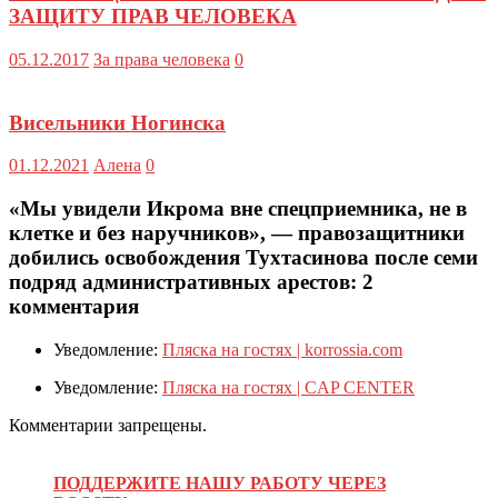
ЗАЩИТУ ПРАВ ЧЕЛОВЕКА
05.12.2017
За права человека
0
Висельники Ногинска
01.12.2021
Алена
0
«Мы увидели Икрома вне спецприемника, не в
клетке и без наручников», — правозащитники
добились освобождения Тухтасинова после семи
подряд административных арестов
: 2
комментария
Уведомление:
Пляска на гостях | korrossia.com
Уведомление:
Пляска на гостях | CAP CENTER
Комментарии запрещены.
ПОДДЕРЖИТЕ НАШУ РАБОТУ ЧЕРЕЗ