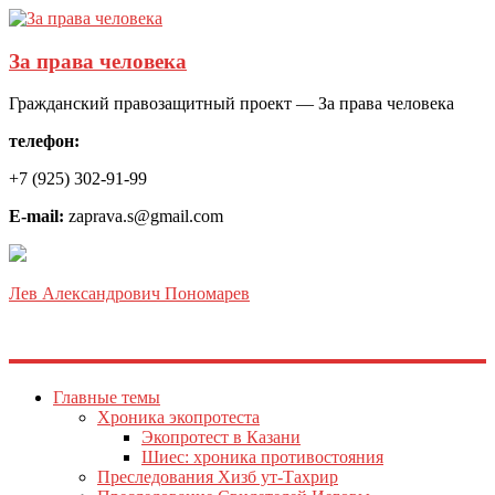
За права человека
Гражданский правозащитный проект — За права человека
телефон:
+7 (925) 302-91-99
E-mail:
zaprava.s@gmail.com
Лев Александрович Пономарев
Главные темы
Хроника экопротеста
Экопротест в Казани
Шиес: хроника противостояния
Преследования Хизб ут-Тахрир