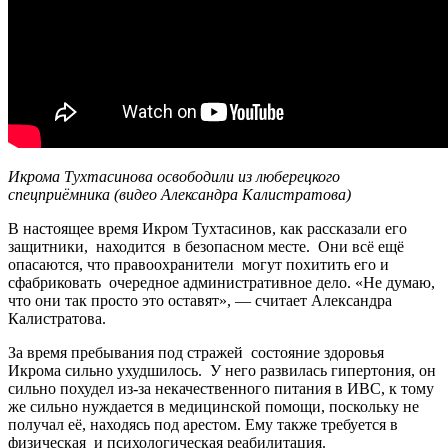
Икрома Тухтасинова освободили из люберецкого
спецприёмника (видео Александра Калистратова)
В настоящее время Икром Тухтасинов, как рассказали его
защитники, находится в безопасном месте. Они всё ещё
опасаются, что правоохранители могут похитить его и
сфабриковать очередное административное дело. «Не думаю,
что они так просто это оставят», — считает Александра
Калистратова.
За время пребывания под стражей состояние здоровья
Икрома сильно ухудшилось. У него развилась гипертония, он
сильно похудел из-за некачественного питания в ИВС, к тому
же сильно нуждается в медицинской помощи, поскольку не
получал её, находясь под арестом. Ему также требуется в
физическая и психологическая реабилитация.