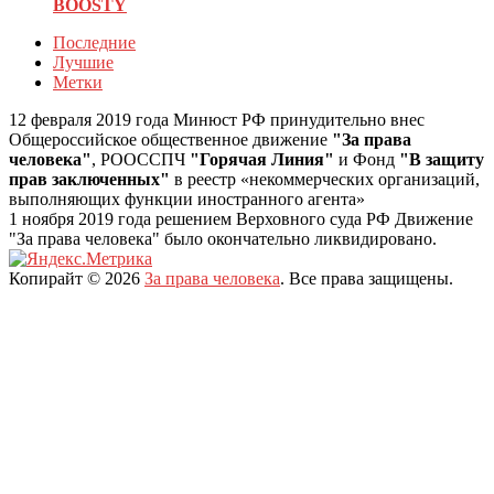
BOOSTY
Последние
Лучшие
Метки
12 февраля 2019 года Минюст РФ принудительно внес
Общероссийское общественное движение
"За права
человека"
, РООССПЧ
"Горячая Линия"
и Фонд
"В защиту
прав заключенных"
в реестр «некоммерческих организаций,
выполняющих функции иностранного агента»
1 ноября 2019 года решением Верховного суда РФ Движение
"За права человека" было окончательно ликвидировано.
Копирайт © 2026
За права человека
. Все права защищены.