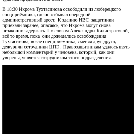
В 18:30 Икрома Тухтасинова освободили из люберецкого
спецприёмника, где он отбывал очередной
административный арест. К зданию ИВС защитники
приехали заранее, опасаясь, что Икрома могут снова
незаконно задержать. По словам Александры Калистратовой,
всё то время, пока они дожидались освобождения
Тухтасинова, возле спецприёмника, сменяя друг друга,
дежурили сотрудники ЦПЭ. Правозащитникам удалось взять
небольшой комментарий у человека, который, как они
уверены, является сотрудником этого подразделения.