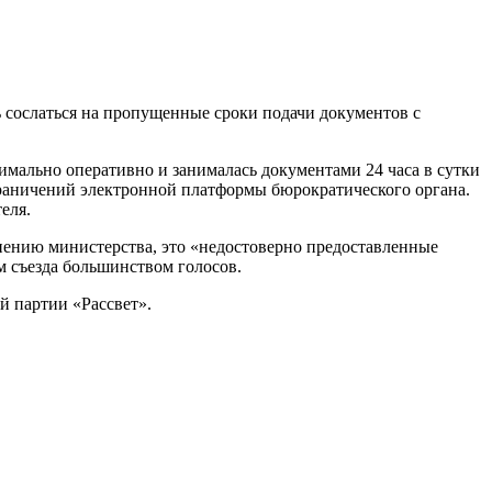
ь сослаться на пропущенные сроки подачи документов с
имально оперативно и занималась документами 24 часа в сутки
раничений электронной платформы бюрократического органа.
еля.
мнению министерства, это «недостоверно предоставленные
м съезда большинством голосов.
й партии «Рассвет».