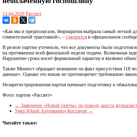
неоплаченную госпошлину
13.04.2026
Рассвет
«Как мы и предполагали, бюрократия выбрала самый легкий для
сомнительной трактовкой», –
говорится
в официальном сообще
В релизе партии уточнили, что все документы были подготовле
на протяжении всей финальной недели подачи. Возможная зад
Нарушение срока носит формальный характер и вызвано объект
Также Минюст обращает внимание на факт присутствия 118 чел
данные». Однако это никак не противоречит требованию закон
Незарегистрированная партия начинает подготовку к обжалова
Фото: партия «Рассвет»
←
Заявление «Новой газеты» по поводу ареста журналис
Умер Юрий Артемьевич Костанов
→
Читайте также: