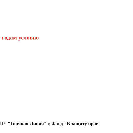
 годам условно
СПЧ
"Горячая Линия"
и Фонд
"В защиту прав