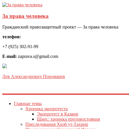
За права человека
Гражданский правозащитный проект — За права человека
телефон:
+7 (925) 302-91-99
E-mail:
zaprava.s@gmail.com
Лев Александрович Пономарев
Главные темы
Хроника экопротеста
Экопротест в Казани
Шиес: хроника противостояния
Преследования Хизб ут-Тахрир