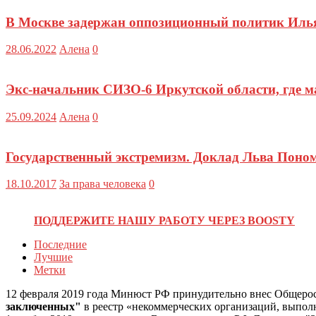
В Москве задержан оппозиционный политик Ил
28.06.2022
Алена
0
Экс-начальник СИЗО-6 Иркутской области, где м
25.09.2024
Алена
0
Государственный экстремизм. Доклад Льва Поно
18.10.2017
За права человека
0
ПОДДЕРЖИТЕ НАШУ РАБОТУ ЧЕРЕЗ BOOSTY
Последние
Лучшие
Метки
12 февраля 2019 года Минюст РФ принудительно внес Общеро
заключенных"
в реестр «некоммерческих организаций, выпо