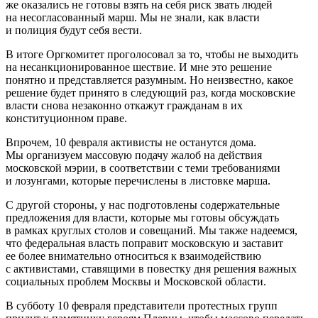
же оказались не готовы взять на себя риск звать людей
на несогласованный марш. Мы не знали, как власти
и полиция будут себя вести.
В итоге Оргкомитет проголосовал за то, чтобы не выходить
на несанкционированное шествие. И мне это решение
понятно и представляется разумным. Но неизвестно, какое
решение будет принято в следующий раз, когда московские
власти снова незаконно откажут гражданам в их
конституционном праве.
Впрочем, 10 февраля активисты не останутся дома.
Мы организуем массовую подачу жалоб на действия
московской мэрии, в соответствии с теми требованиями
и лозунгами, которые перечислены в листовке марша.
С другой стороны, у нас подготовлены содержательные
предложения для власти, которые мы готовы обсуждать
в рамках круглых столов и совещаний. Мы также надеемся,
что федеральная власть поправит московскую и заставит
ее более внимательно относиться к взаимодействию
с активистами, ставящими в повестку дня решения важных
социальных проблем Москвы и Московской области.
В субботу 10 февраля представители протестных групп