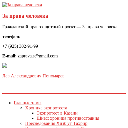
За права человека
Гражданский правозащитный проект — За права человека
телефон:
+7 (925) 302-91-99
E-mail:
zaprava.s@gmail.com
Лев Александрович Пономарев
Главные темы
Хроника экопротеста
Экопротест в Казани
Шиес: хроника противостояния
Преследования Хизб ут-Тахрир