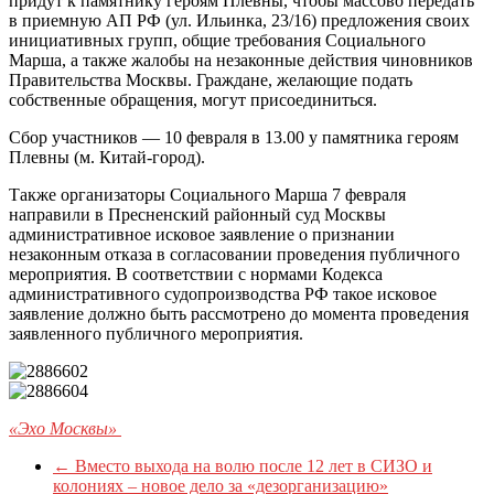
придут к памятнику героям Плевны, чтобы массово передать
в приемную АП РФ (ул. Ильинка, 23/16) предложения своих
инициативных групп, общие требования Социального
Марша, а также жалобы на незаконные действия чиновников
Правительства Москвы. Граждане, желающие подать
собственные обращения, могут присоединиться.
Сбор участников — 10 февраля в 13.00 у памятника героям
Плевны (м. Китай-город).
Также организаторы Социального Марша 7 февраля
направили в Пресненский районный суд Москвы
административное исковое заявление о признании
незаконным отказа в согласовании проведения публичного
мероприятия. В соответствии с нормами Кодекса
административного судопроизводства РФ такое исковое
заявление должно быть рассмотрено до момента проведения
заявленного публичного мероприятия.
«Эхо Москвы»
←
Вместо выхода на волю после 12 лет в СИЗО и
колониях – новое дело за «дезорганизацию»