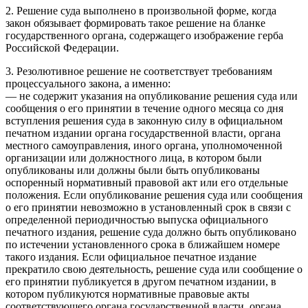
2. Решение суда выполнено в произвольной форме, когда
закон обязывает формировать такое решение на бланке
государственного органа, содержащего изображение герба
Российской Федерации.
3. Резолютивное решение не соответствует требованиям
процессуального закона, а именно:
— не содержит указания на опубликование решения суда или
сообщения о его принятии в течение одного месяца со дня
вступления решения суда в законную силу в официальном
печатном издании органа государственной власти, органа
местного самоуправления, иного органа, уполномоченной
организации или должностного лица, в котором были
опубликованы или должны были быть опубликованы
оспоренный нормативный правовой акт или его отдельные
положения. Если опубликование решения суда или сообщения
о его принятии невозможно в установленный срок в связи с
определенной периодичностью выпуска официального
печатного издания, решение суда должно быть опубликовано
по истечении установленного срока в ближайшем номере
такого издания. Если официальное печатное издание
прекратило свою деятельность, решение суда или сообщение о
его принятии публикуется в другом печатном издании, в
котором публикуются нормативные правовые акты
соответствующего органа государственной власти, органа