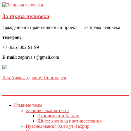
За права человека
Гражданский правозащитный проект — За права человека
телефон:
+7 (925) 302-91-99
E-mail:
zaprava.s@gmail.com
Лев Александрович Пономарев
Главные темы
Хроника экопротеста
Экопротест в Казани
Шиес: хроника противостояния
Преследования Хизб ут-Тахрир