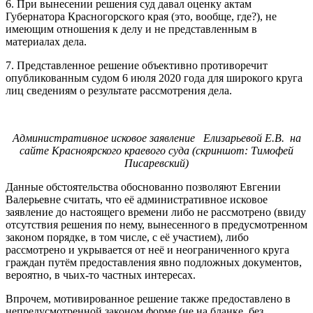
6. При вынесении решения суд давал оценку актам
Губернатора Красногорского края (это, вообще, где?), не
имеющим отношения к делу и не представленным в
материалах дела.
7. Представленное решение объективно противоречит
опубликованным судом 6 июля 2020 года для широкого круга
лиц сведениям о результате рассмотрения дела.
Административное исковое заявление Елизарьевой Е.В. на
сайте Красноярского краевого суда (скриншот: Тимофей
Писаревский)
Данные обстоятельства обоснованно позволяют Евгении
Валерьевне считать, что её административное исковое
заявление до настоящего времени либо не рассмотрено (ввиду
отсутствия решения по нему, вынесенного в предусмотренном
законом порядке, в том числе, с её участием), либо
рассмотрено и укрывается от неё и неограниченного круга
граждан путём предоставления явно подложных документов,
вероятно, в чьих-то частных интересах.
Впрочем, мотивированное решение также предоставлено в
непредусмотренной законом форме (не на бланке, без