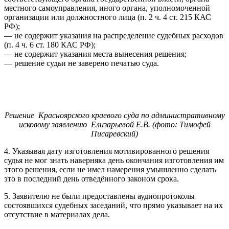
местного самоуправления, иного органа, уполномоченной
организации или должностного лица (п. 2 ч. 4 ст. 215 КАС
РФ);
— не содержит указания на распределение судебных расходов
(п. 4 ч. 6 ст. 180 КАС РФ);
— не содержит указания места вынесения решения;
— решение судьи не заверено печатью суда.
Решение
Красноярского краевого суда по административному
исковому заявлению Елизарьевой Е.В. (фото: Тимофей
Писаревский)
4. Указывая дату изготовления мотивированного решения
судья не мог знать наверняка день окончания изготовления им
этого решения, если не имел намерения умышленно сделать
это в последний день отведённого законом срока.
5. Заявителю не были предоставлены аудиопротоколы
состоявшихся судебных заседаний, что прямо указывает на их
отсутствие в материалах дела.