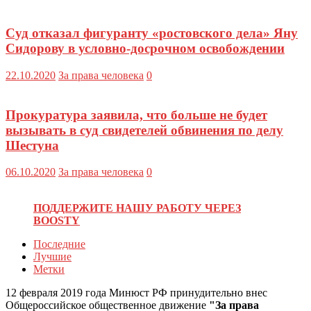
Суд отказал фигуранту «ростовского дела» Яну
Сидорову в условно-досрочном освобождении
22.10.2020
За права человека
0
Прокуратура заявила, что больше не будет
вызывать в суд свидетелей обвинения по делу
Шестуна
06.10.2020
За права человека
0
ПОДДЕРЖИТЕ НАШУ РАБОТУ ЧЕРЕЗ
BOOSTY
Последние
Лучшие
Метки
12 февраля 2019 года Минюст РФ принудительно внес
Общероссийское общественное движение
"За права