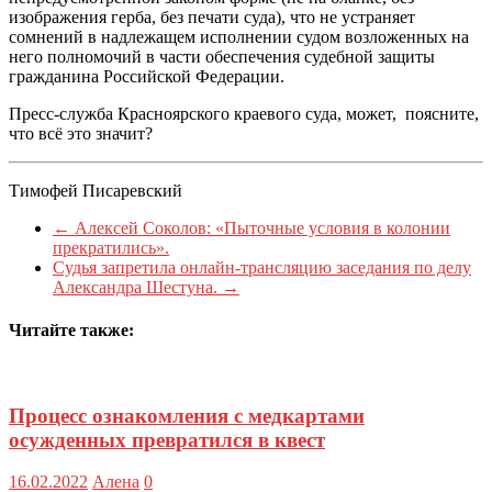
изображения герба, без печати суда), что не устраняет
сомнений в надлежащем исполнении судом возложенных на
него полномочий в части обеспечения судебной защиты
гражданина Российской Федерации.
Пресс-служба Красноярского краевого суда, может, поясните,
что всё это значит?
Тимофей Писаревский
←
Алексей Соколов: «Пыточные условия в колонии
прекратились».
Судья запретила онлайн-трансляцию заседания по делу
Александра Шестуна.
→
Читайте также:
Процесс ознакомления с медкартами
осужденных превратился в квест
16.02.2022
Алена
0