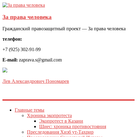
За права человека
Гражданский правозащитный проект — За права человека
телефон:
+7 (925) 302-91-99
E-mail:
zaprava.s@gmail.com
Лев Александрович Пономарев
Главные темы
Хроника экопротеста
Экопротест в Казани
Шиес: хроника противостояния
Преследования Хизб ут-Тахрир