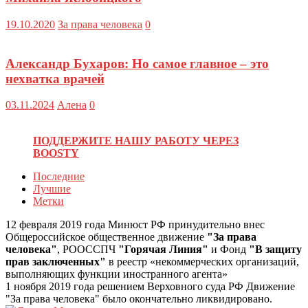
19.10.2020
За права человека
0
Александр Бухаров: Но самое главное – это
нехватка врачей
03.11.2024
Алена
0
ПОДДЕРЖИТЕ НАШУ РАБОТУ ЧЕРЕЗ
BOOSTY
Последние
Лучшие
Метки
12 февраля 2019 года Минюст РФ принудительно внес
Общероссийское общественное движение
"За права
человека"
, РООССПЧ
"Горячая Линия"
и Фонд
"В защиту
прав заключенных"
в реестр «некоммерческих организаций,
выполняющих функции иностранного агента»
1 ноября 2019 года решением Верховного суда РФ Движение
"За права человека" было окончательно ликвидировано.