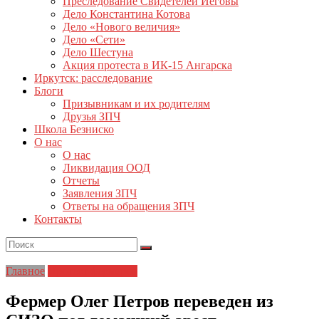
Преследование Свидетелей Иеговы
Дело Константина Котова
Дело «Нового величия»
Дело «Сети»
Дело Шестуна
Акция протеста в ИК-15 Ангарска
Иркутск: расследование
Блоги
Призывникам и их родителям
Друзья ЗПЧ
Школа Безниско
О нас
О нас
Ликвидация ООД
Отчеты
Заявления ЗПЧ
Ответы на обращения ЗПЧ
Контакты
Главное
Протест фермеров
Фермер Олег Петров переведен из