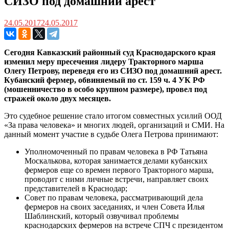
СИЗО под домашний арест
24.05.2017
24.05.2017
Сегодня Кавказский районный суд Краснодарского края
изменил меру пресечения лидеру Тракторного марша
Олегу Петрову, переведя его из СИЗО под домашний арест.
Кубанский фермер, обвиняемый по ст. 159 ч. 4 УК РФ
(мошенничество в особо крупном размере), провел под
стражей около двух месяцев.
Это судебное решение стало итогом совместных усилий ООД
«За права человека» и многих людей, организаций и СМИ. На
данный момент участие в судьбе Олега Петрова принимают:
Уполномоченный по правам человека в РФ Татьяна
Москалькова, которая занимается делами кубанских
фермеров еще со времен первого Тракторного марша,
проводит с ними личные встречи, направляет своих
представителей в Краснодар;
Совет по правам человека, рассматривающий дела
фермеров на своих заседаниях, и член Совета Илья
Шаблинский, который озвучивал проблемы
краснодарских фермеров на встрече СПЧ с президентом