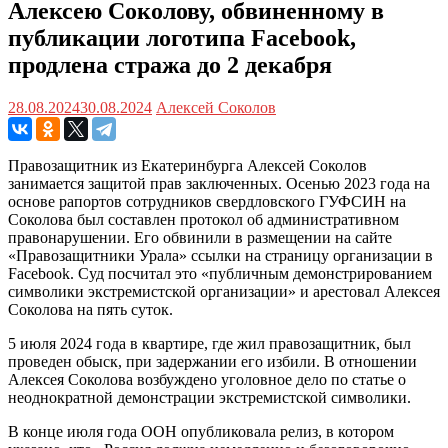
Алексею Соколову, обвиненному в
публикации логотипа Facebook,
продлена стража до 2 декабря
28.08.2024
30.08.2024
Алексей Соколов
Правозащитник из Екатеринбурга Алексей Соколов
занимается защитой прав заключенных. Осенью 2023 года на
основе рапортов сотрудников свердловского ГУФСИН на
Соколова был составлен протокол об административном
правонарушении. Его обвинили в размещении на сайте
«Правозащитники Урала» ссылки на страницу организации в
Facebook. Суд посчитал это «публичным демонстрированием
символики экстремистской организации» и арестовал Алексея
Соколова на пять суток.
5 июля 2024 года в квартире, где жил правозащитник, был
проведен обыск, при задержании его избили. В отношении
Алексея Соколова возбуждено уголовное дело по статье о
неоднократной демонстрации экстремистской символики.
В конце июля года ООН опубликовала релиз, в котором