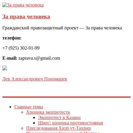
За права человека
Гражданский правозащитный проект — За права человека
телефон:
+7 (925) 302-91-99
E-mail:
zaprava.s@gmail.com
Лев Александрович Пономарев
Главные темы
Хроника экопротеста
Экопротест в Казани
Шиес: хроника противостояния
Преследования Хизб ут-Тахрир