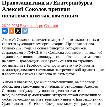
Правозащитник из Екатеринбурга
Алексей Соколов признан
политическим заключенным
26.08.2024
Екатеринбург
,
Соколов
Алексей Соколов занимается защитой прав заключенных и
является руководителем организации «Правовая основа».
Осенью 2023 года на основе рапортов сотрудников
свердловского ГУФСИН на Соколова составили протокол об
административном правонарушении, обвинив в размещении
на сайте «Правозащитники Урала» ссылки на страницу
организации в Facebook. Суд посчитал это «публичным
демонстрированием символики экстремистской организации»
и арестовал Алексея Соколова на пять суток.
5 июля в квартире, где жил правозащитник, был проведен
обыск, при задержании его избили. В отношении Алексея
Соколова возбуждено уголовное дело по статье о
неоднократной демонстрации экстремистской символики за
якобы размещенный им в телеграм-канале «Правозащитники
Урала» логотип Facebook. Следствие также утверждает, что