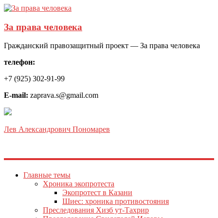
За права человека
Гражданский правозащитный проект — За права человека
телефон:
+7 (925) 302-91-99
E-mail:
zaprava.s@gmail.com
Лев Александрович Пономарев
Главные темы
Хроника экопротеста
Экопротест в Казани
Шиес: хроника противостояния
Преследования Хизб ут-Тахрир