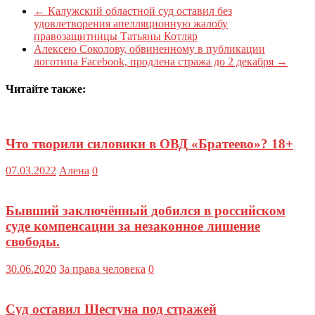
←
Калужский областной суд оставил без
удовлетворения апелляционную жалобу
правозащитницы Татьяны Котляр
Алексею Соколову, обвиненному в публикации
логотипа Facebook, продлена стража до 2 декабря
→
Читайте также:
Что творили силовики в ОВД «Братеево»? 18+
07.03.2022
Алена
0
Бывший заключённый добился в российском
суде компенсации за незаконное лишение
свободы.
30.06.2020
За права человека
0
Суд оставил Шестуна под стражей