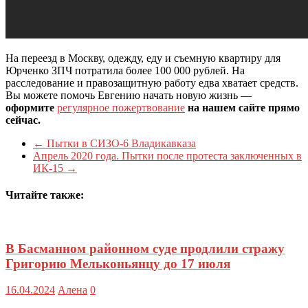
На переезд в Москву, одежду, еду и съемную квартиру для
Юрченко ЗПЧ потратила более 100 000 рублей. На
расследование и правозащитную работу едва хватает средств.
Вы можете помочь Евгению начать новую жизнь —
оформите
регулярное пожертвование
на нашем сайте прямо
сейчас.
←
Пытки в СИЗО-6 Владикавказа
Апрель 2020 года. Пытки после протеста заключенных в
ИК-15
→
Читайте также:
В Басманном районном суде продлили стражу
Григорию Мельконьянцу до 17 июля
16.04.2024
Алена
0