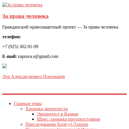
За права человека
Гражданский правозащитный проект — За права человека
телефон:
+7 (925) 302-91-99
E-mail:
zaprava.s@gmail.com
Лев Александрович Пономарев
Главные темы
Хроника экопротеста
Экопротест в Казани
Шиес: хроника противостояния
Преследования Хизб ут-Тахрир