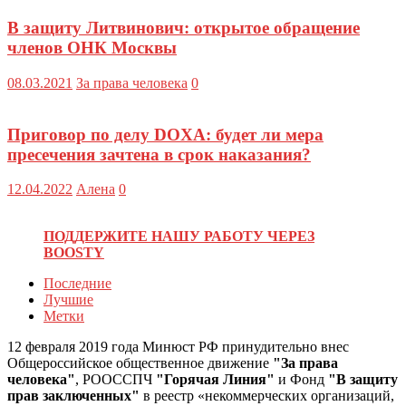
В защиту Литвинович: открытое обращение
членов ОНК Москвы
08.03.2021
За права человека
0
Приговор по делу DOXA: будет ли мера
пресечения зачтена в срок наказания?
12.04.2022
Алена
0
ПОДДЕРЖИТЕ НАШУ РАБОТУ ЧЕРЕЗ
BOOSTY
Последние
Лучшие
Метки
12 февраля 2019 года Минюст РФ принудительно внес
Общероссийское общественное движение
"За права
человека"
, РООССПЧ
"Горячая Линия"
и Фонд
"В защиту
прав заключенных"
в реестр «некоммерческих организаций,