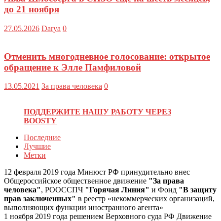
до 21 ноября
27.05.2026
Darya
0
Отменить многодневное голосование: открытое
обращение к Элле Памфиловой
13.05.2021
За права человека
0
ПОДДЕРЖИТЕ НАШУ РАБОТУ ЧЕРЕЗ
BOOSTY
Последние
Лучшие
Метки
12 февраля 2019 года Минюст РФ принудительно внес
Общероссийское общественное движение
"За права
человека"
, РООССПЧ
"Горячая Линия"
и Фонд
"В защиту
прав заключенных"
в реестр «некоммерческих организаций,
выполняющих функции иностранного агента»
1 ноября 2019 года решением Верховного суда РФ Движение