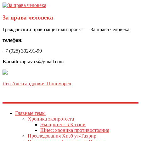
За права человека
Гражданский правозащитный проект — За права человека
телефон:
+7 (925) 302-91-99
E-mail:
zaprava.s@gmail.com
Лев Александрович Пономарев
Главные темы
Хроника экопротеста
Экопротест в Казани
Шиес: хроника противостояния
Преследования Хизб ут-Тахрир