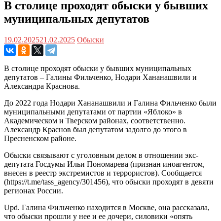
В столице проходят обыски у бывших
муниципальных депутатов
19.02.2025
21.02.2025
Обыски
В столице проходят обыски у бывших муниципальных
депутатов – Галины Фильченко, Нодари Хананашвили и
Александра Краснова.
До 2022 года Нодари Хананашвили и Галина Фильченко были
муниципальными депутатами от партии «Яблоко» в
Академическом и Тверском районах, соответственно.
Александр Краснов был депутатом задолго до этого в
Пресненском районе.
Обыски связывают с уголовным делом в отношении экс-
депутата Госдумы Ильи Пономарева (признан иноагентом,
внесен в реестр экстремистов и террористов). Сообщается
(https://t.me/tass_agency/301456), что обыски проходят в девяти
регионах России.
Upd. Галина Фильченко находится в Москве, она рассказала,
что обыски прошли у нее и ее дочери, силовики «опять