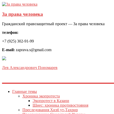
За права человека
Гражданский правозащитный проект — За права человека
телефон:
+7 (925) 302-91-99
E-mail:
zaprava.s@gmail.com
Лев Александрович Пономарев
Главные темы
Хроника экопротеста
Экопротест в Казани
Шиес: хроника противостояния
Преследования Хизб ут-Тахрир