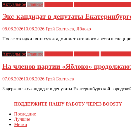
Актуальное
Главное
Главные темы
Материалы и Расследовани
Экс-кандидат в депутаты Екатеринбург
08.06.2026
10.06.2026
Грэй Болтачев
,
Яблоко
После отсидки пяти суток административного ареста в спецпри
Актуальное
Главное
Главные темы
Новости дня
Политические 
На членов партии «Яблоко» продолжаю
07.06.2026
10.06.2026
Грэй Болтачев
Задержан экс-кандидат в депутаты Екатеринбургской городской
ПОДДЕРЖИТЕ НАШУ РАБОТУ ЧЕРЕЗ BOOSTY
Последние
Лучшие
Метки