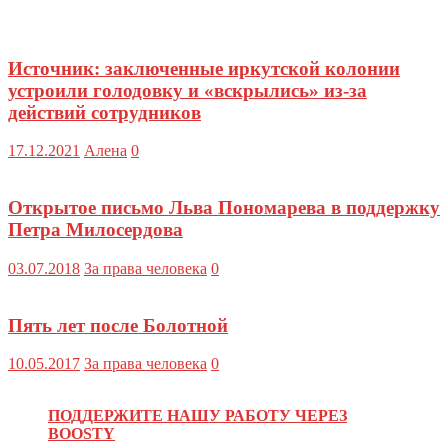
Источник: заключенные иркутской колонии
устроили голодовку и «вскрылись» из-за
действий сотрудников
17.12.2021
Алена
0
Открытое письмо Льва Пономарева в поддержку
Петра Милосердова
03.07.2018
За права человека
0
Пять лет после Болотной
10.05.2017
За права человека
0
ПОДДЕРЖИТЕ НАШУ РАБОТУ ЧЕРЕЗ
BOOSTY