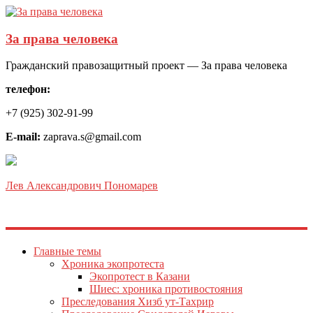
За права человека
Гражданский правозащитный проект — За права человека
телефон:
+7 (925) 302-91-99
E-mail:
zaprava.s@gmail.com
Лев Александрович Пономарев
Главные темы
Хроника экопротеста
Экопротест в Казани
Шиес: хроника противостояния
Преследования Хизб ут-Тахрир