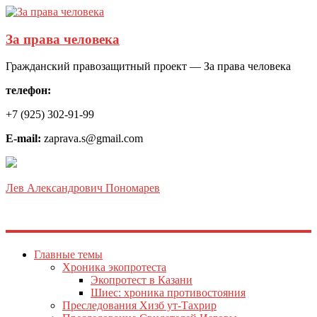
За права человека
Гражданский правозащитный проект — За права человека
телефон:
+7 (925) 302-91-99
E-mail:
zaprava.s@gmail.com
Лев Александрович Пономарев
Главные темы
Хроника экопротеста
Экопротест в Казани
Шиес: хроника противостояния
Преследования Хизб ут-Тахрир