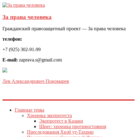
За права человека
Гражданский правозащитный проект — За права человека
телефон:
+7 (925) 302-91-99
E-mail:
zaprava.s@gmail.com
Лев Александрович Пономарев
Главные темы
Хроника экопротеста
Экопротест в Казани
Шиес: хроника противостояния
Преследования Хизб ут-Тахрир