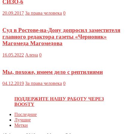
СИЗО-6
20.09.2017
За права человека
0
Суд в Ростове-на-Дону допросил заместителя
главного редактора газеты «Черновик»
Магомеда Магомедова
16.05.2022
Алена
0
Мы, похоже, имеем дело с рептилиями
04.12.2019
За права человека
0
ПОДДЕРЖИТЕ НАШУ РАБОТУ ЧЕРЕЗ
BOOSTY
Последние
Лучшие
Метки