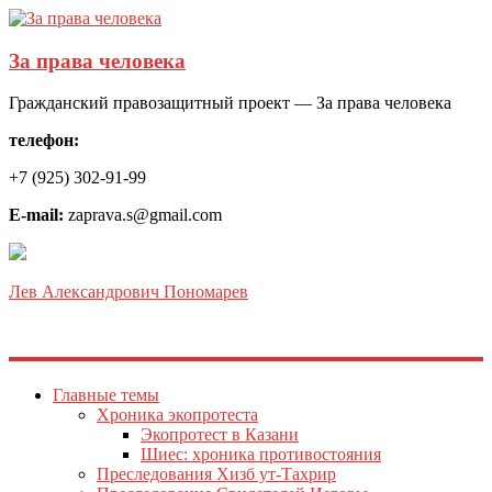
За права человека
Гражданский правозащитный проект — За права человека
телефон:
+7 (925) 302-91-99
E-mail:
zaprava.s@gmail.com
Лев Александрович Пономарев
Главные темы
Хроника экопротеста
Экопротест в Казани
Шиес: хроника противостояния
Преследования Хизб ут-Тахрир