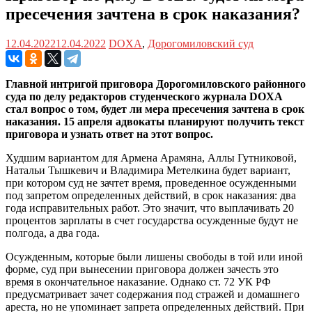
пресечения зачтена в срок наказания?
12.04.2022
12.04.2022
DOXA
,
Дорогомиловский суд
Главной интригой приговора Дорогомиловского районного
суда по делу редакторов студенческого журнала DOXA
стал вопрос о том, будет ли мера пресечения зачтена в срок
наказания. 15 апреля адвокаты планируют получить текст
приговора и узнать ответ на этот вопрос.
Худшим вариантом для Армена Арамяна, Аллы Гутниковой,
Натальи Тышкевич и Владимира Метелкина будет вариант,
при котором суд не зачтет время, проведенное осужденными
под запретом определенных действий, в срок наказания: два
года исправительных работ. Это значит, что выплачивать 20
процентов зарплаты в счет государства осужденные будут не
полгода, а два года.
Осужденным, которые были лишены свободы в той или иной
форме, суд при вынесении приговора должен зачесть это
время в окончательное наказание. Однако ст. 72 УК РФ
предусматривает зачет содержания под стражей и домашнего
ареста, но не упоминает запрета определенных действий. При