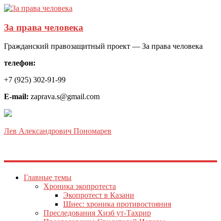
За права человека
Гражданский правозащитный проект — За права человека
телефон:
+7 (925) 302-91-99
E-mail:
zaprava.s@gmail.com
Лев Александрович Пономарев
Главные темы
Хроника экопротеста
Экопротест в Казани
Шиес: хроника противостояния
Преследования Хизб ут-Тахрир