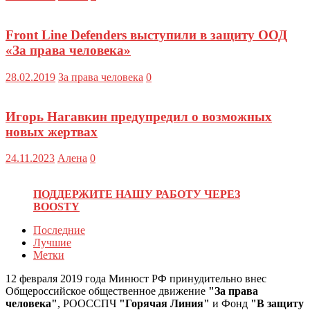
Front Line Defenders выступили в защиту ООД
«За права человека»
28.02.2019
За права человека
0
Игорь Нагавкин предупредил о возможных
новых жертвах
24.11.2023
Алена
0
ПОДДЕРЖИТЕ НАШУ РАБОТУ ЧЕРЕЗ
BOOSTY
Последние
Лучшие
Метки
12 февраля 2019 года Минюст РФ принудительно внес
Общероссийское общественное движение
"За права
человека"
, РООССПЧ
"Горячая Линия"
и Фонд
"В защиту