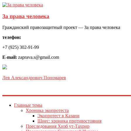
За права человека
Гражданский правозащитный проект — За права человека
телефон:
+7 (925) 302-91-99
E-mail:
zaprava.s@gmail.com
Лев Александрович Пономарев
Главные темы
Хроника экопротеста
Экопротест в Казани
Шиес: хроника противостояния
Преследования Хизб ут-Тахрир