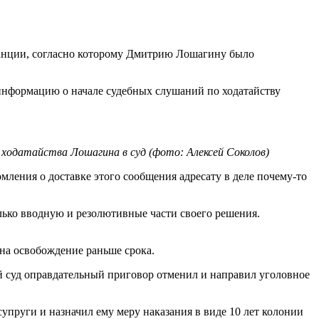
станции, согласно которому Дмитрию Лошагину было
а информацию о начале судебных слушаний по ходатайству
 ходатайства Лошагина в суд (фото: Алексей Соколов)
мления о доставке этого сообщения адресату в деле почему-то
только вводную и резолютивные части своего решения.
 на освобождение раньше срока.
 суд оправдательный приговор отменил и направил уголовное
пруги и назначил ему меру наказания в виде 10 лет колонии