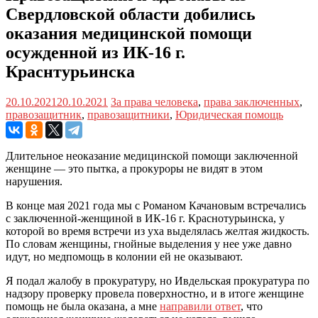
Свердловской области добились
оказания медицинской помощи
осужденной из ИК-16 г.
Краснтурьинска
20.10.2021
20.10.2021
За права человека
,
права заключенных
,
правозащитник
,
правозащитники
,
Юридическая помощь
Длительное неоказание медицинской помощи заключенной
женщине — это пытка, а прокуроры не видят в этом
нарушения.
В конце мая 2021 года мы с Романом Качановым встречались
с заключенной-женщиной в ИК-16 г. Краснотурьинска, у
которой во время встречи из уха выделялась желтая жидкость.
По словам женщины, гнойные выделения у нее уже давно
идут, но медпомощь в колонии ей не оказывают.
Я подал жалобу в прокуратуру, но Ивдельская прокуратура по
надзору проверку провела поверхностно, и в итоге женщине
помощь не была оказана, а мне
направили ответ
, что