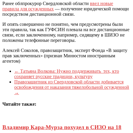
Ранее облпрокурор Свердловской области
ввел новые
правила для осужденных
— получение юридической помощи
посредством дистанционной связи.
И опять совершенно не понятно, чем предусмотрены были
эти правила, так как ГУФСИН плевала на все дистанционные
связи, если заключенному, например, сидящему в ШИЗО не
положены телефонные переговоры.
Алексей Соколов, правозащитник, эксперт Фонда «В защиту
прав заключенных» (признан Минюстом иностранным
агентом)
←
Татьяна Волкова: Нужно поддерживать тех, кто
сохраняет русские традиции, культуру
Правозащитник из Свердловской области добивается
освобождения от наказания тяжелобольной осужденной
→
Читайте также:
Владимир Кара-Мурза похудел в СИЗО на 18