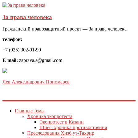
За права человека
Гражданский правозащитный проект — За права человека
телефон:
+7 (925) 302-91-99
E-mail:
zaprava.s@gmail.com
Лев Александрович Пономарев
Главные темы
Хроника экопротеста
Экопротест в Казани
Шиес: хроника противостояния
Преследования Хизб ут-Тахрир