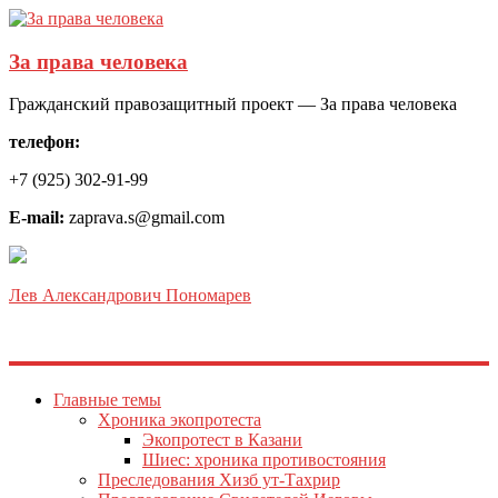
За права человека
Гражданский правозащитный проект — За права человека
телефон:
+7 (925) 302-91-99
E-mail:
zaprava.s@gmail.com
Лев Александрович Пономарев
Главные темы
Хроника экопротеста
Экопротест в Казани
Шиес: хроника противостояния
Преследования Хизб ут-Тахрир