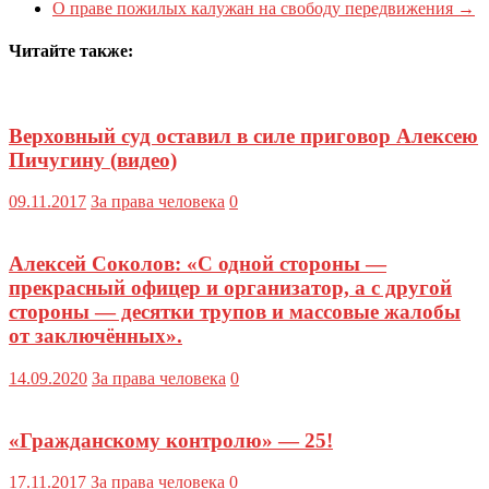
О праве пожилых калужан на свободу передвижения
→
Читайте также:
Верховный суд оставил в силе приговор Алексею
Пичугину (видео)
09.11.2017
За права человека
0
Алексей Соколов: «С одной стороны —
прекрасный офицер и организатор, а с другой
стороны — десятки трупов и массовые жалобы
от заключённых».
14.09.2020
За права человека
0
«Гражданскому контролю» — 25!
17.11.2017
За права человека
0