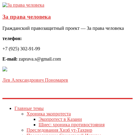
За права человека
Гражданский правозащитный проект — За права человека
телефон:
+7 (925) 302-91-99
E-mail:
zaprava.s@gmail.com
Лев Александрович Пономарев
Главные темы
Хроника экопротеста
Экопротест в Казани
Шиес: хроника противостояния
Преследования Хизб ут-Тахрир